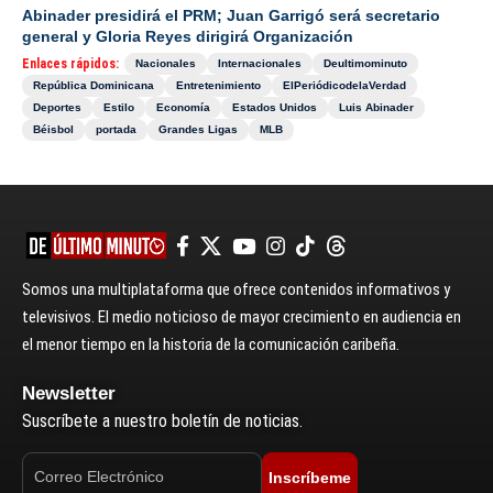
Abinader presidirá el PRM; Juan Garrigó será secretario
general y Gloria Reyes dirigirá Organización
Enlaces rápidos:
Nacionales
Internacionales
Deultimominuto
República Dominicana
Entretenimiento
ElPeriódicodelaVerdad
Deportes
Estilo
Economía
Estados Unidos
Luis Abinader
Béisbol
portada
Grandes Ligas
MLB
Somos una multiplataforma que ofrece contenidos informativos y
televisivos. El medio noticioso de mayor crecimiento en audiencia en
el menor tiempo en la historia de la comunicación caribeña.
Newsletter
Suscríbete a nuestro boletín de noticias.
Inscríbeme