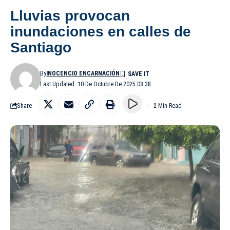
Lluvias provocan
inundaciones en calles de
Santiago
By
INOCENCIO ENCARNACIÓN
Last Updated: 10 De Octubre De 2025 08:38
Share
2 Min Read