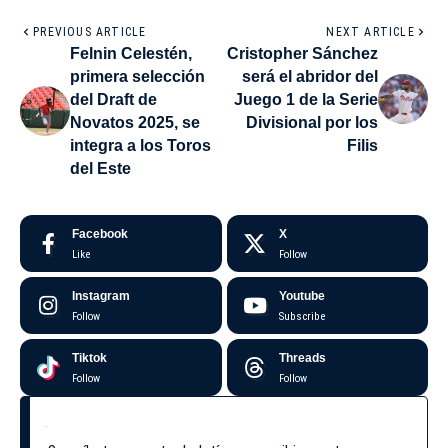
PREVIOUS ARTICLE
NEXT ARTICLE
Felnin Celestén,
Cristopher Sánchez
primera selección
será el abridor del
del Draft de
Juego 1 de la Serie
Novatos 2025, se
Divisional por los
integra a los Toros
Filis
del Este
Facebook
X
Like
Follow
Instagram
Youtube
Follow
Subscribe
Tiktok
Threads
Follow
Follow