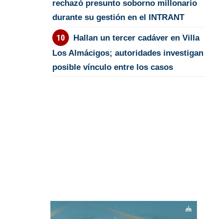
rechazó presunto soborno millonario
durante su gestión en el INTRANT
Hallan un tercer cadáver en Villa
Los Almácigos; autoridades investigan
posible vínculo entre los casos