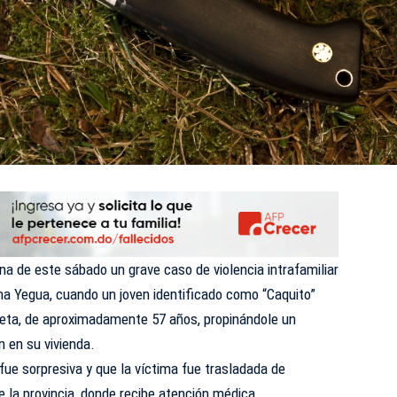
 de este sábado un grave caso de violencia intrafamiliar
na Yegua
, cuando un joven identificado como
“Caquito”
eta
, de aproximadamente 57 años, propinándole un
 en su vivienda.
fue sorpresiva y que la víctima fue trasladada de
e la provincia, donde recibe atención médica