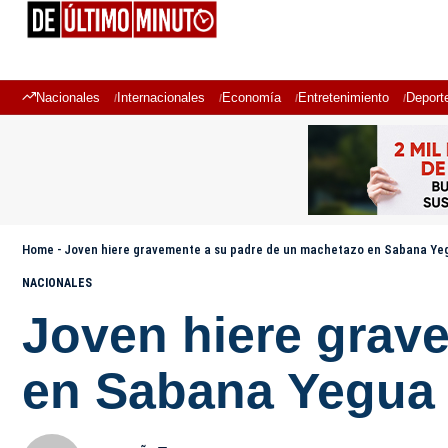
Nacionales
Internacionales
Economía
Entretenimiento
Deport
Home
-
Joven hiere gravemente a su padre de un machetazo en Sabana Ye
NACIONALES
Joven hiere grav
en Sabana Yegua