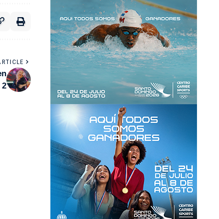
ARTICLE
en
 2