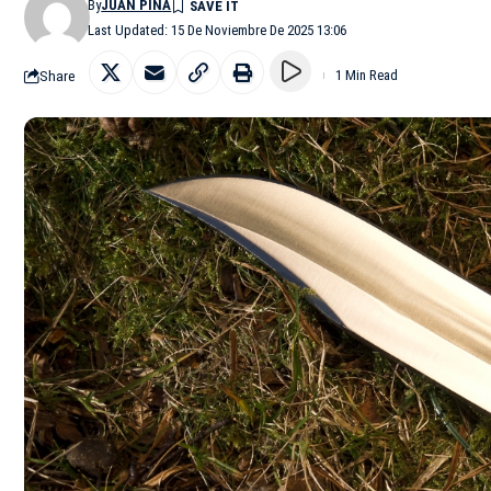
By
JUAN PIÑA
Last Updated: 15 De Noviembre De 2025 13:06
Share
1 Min Read