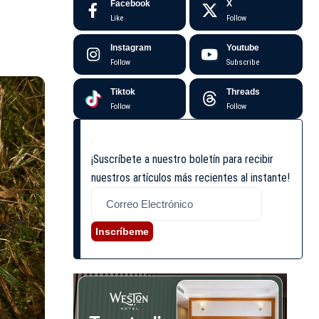
Facebook
X
Like
Follow
Instagram
Youtube
Follow
Subscribe
Tiktok
Threads
Follow
Follow
¡Suscríbete a nuestro boletín para recibir
nuestros artículos más recientes al instante!
Inscríbeme