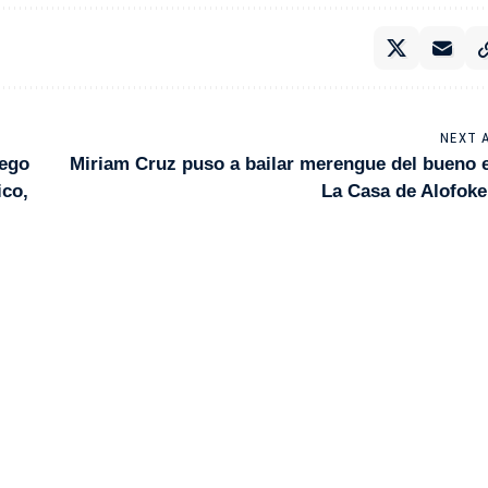
NEXT 
uego
Miriam Cruz puso a bailar merengue del bueno 
ico,
La Casa de Alofoke