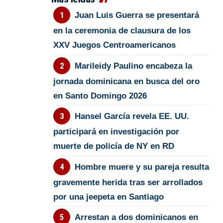
Juan Luis Guerra se presentará
en la ceremonia de clausura de los
XXV Juegos Centroamericanos
Marileidy Paulino encabeza la
jornada dominicana en busca del oro
en Santo Domingo 2026
Hansel García revela EE. UU.
participará en investigación por
muerte de policía de NY en RD
Hombre muere y su pareja resulta
gravemente herida tras ser arrollados
por una jeepeta en Santiago
Arrestan a dos dominicanos en