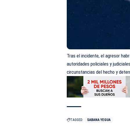
Tras el incidente, el agresor hab
autoridades policiales y judicial
circunstancias del hecho y deter
TAGGED:
SABANA YEGUA