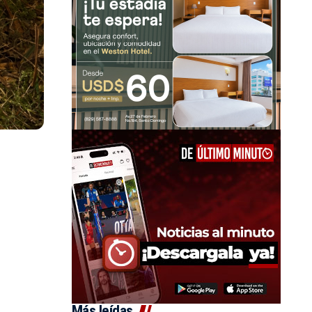
Más leídas