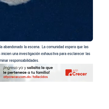
ría
abandonado
la escena. La comunidad espera que las
es inicien una investigación exhaustiva para esclarecer las
minar responsabilidades.