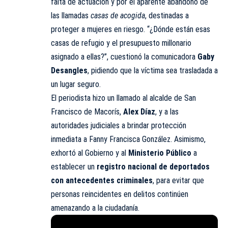
falta de actuación y por el aparente abandono de
las llamadas
casas de acogida
, destinadas a
proteger a mujeres en riesgo. “¿Dónde están esas
casas de refugio y el presupuesto millonario
asignado a ellas?”, cuestionó la comunicadora
Gaby
Desangles
, pidiendo que la víctima sea trasladada a
un lugar seguro.
El periodista hizo un llamado al alcalde de San
Francisco de Macorís,
Alex Díaz
, y a las
autoridades judiciales a brindar protección
inmediata a Fanny Francisca González. Asimismo,
exhortó al Gobierno y al
Ministerio Público
a
establecer un
registro nacional de deportados
con antecedentes criminales
, para evitar que
personas reincidentes en delitos continúen
amenazando a la ciudadanía.