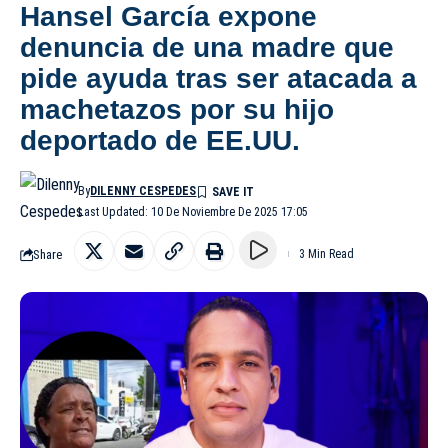
Hansel García expone
denuncia de una madre que
pide ayuda tras ser atacada a
machetazos por su hijo
deportado de EE.UU.
By
DILENNY CESPEDES
Last Updated: 10 De Noviembre De 2025 17:05
Share
3 Min Read