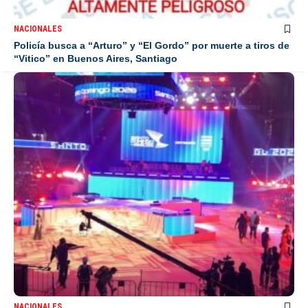
NACIONALES
Policía busca a “Arturo” y “El Gordo” por muerte a tiros de
“Vitico” en Buenos Aires, Santiago
NACIONALES