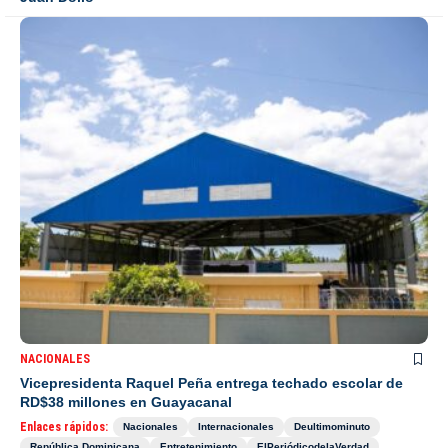
NACIONALES
Vicepresidenta Raquel Peña entrega techado escolar de
RD$38 millones en Guayacanal
Enlaces rápidos:
Nacionales
Internacionales
Deultimominuto
República Dominicana
Entretenimiento
ElPeriódicodelaVerdad