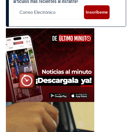
artículos más recientes al instante!
Inscríbeme