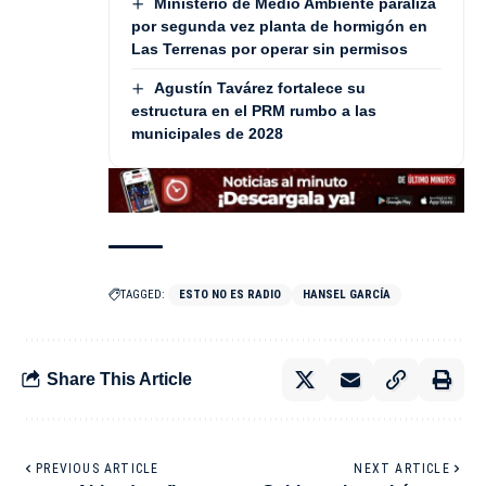
Ministerio de Medio Ambiente paraliza
por segunda vez planta de hormigón en
Las Terrenas por operar sin permisos
Agustín Tavárez fortalece su
estructura en el PRM rumbo a las
municipales de 2028
TAGGED:
ESTO NO ES RADIO
HANSEL GARCÍA
Share This Article
PREVIOUS ARTICLE
NEXT ARTICLE