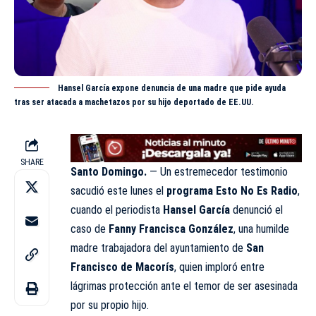
Hansel García expone denuncia de una madre que pide ayuda
tras ser atacada a machetazos por su hijo deportado de EE.UU.
SHARE
Santo Domingo.
— Un estremecedor testimonio
sacudió este lunes el
programa Esto No Es Radio
,
cuando el periodista
Hansel García
denunció el
caso de
Fanny Francisca González
, una humilde
madre trabajadora del ayuntamiento de
San
Francisco de Macorís
, quien imploró entre
lágrimas protección ante el temor de ser asesinada
por su propio hijo.