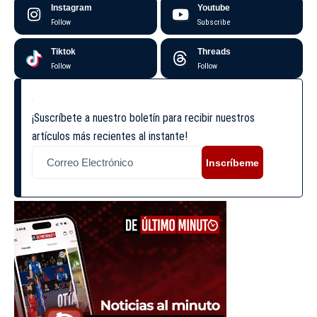
Instagram
Youtube
Follow
Subscribe
Tiktok
Threads
Follow
Follow
¡Suscríbete a nuestro boletín para recibir nuestros
artículos más recientes al instante!
Inscríbeme