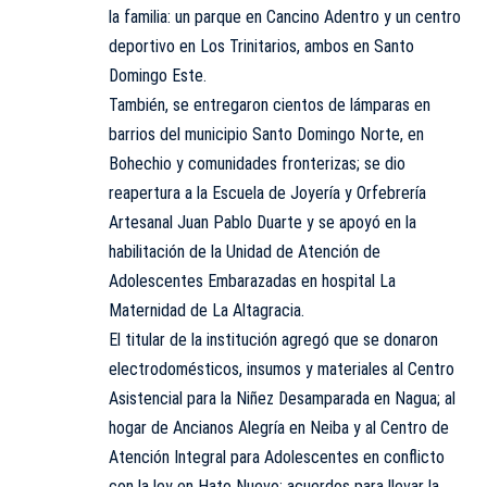
la familia: un parque en Cancino Adentro y un centro
deportivo en Los Trinitarios, ambos en Santo
Domingo Este.
También, se entregaron cientos de lámparas en
barrios del municipio Santo Domingo Norte, en
Bohechio y comunidades fronterizas; se dio
reapertura a la Escuela de Joyería y Orfebrería
Artesanal Juan Pablo Duarte y se apoyó en la
habilitación de la Unidad de Atención de
Adolescentes Embarazadas en hospital La
Maternidad de La Altagracia.
El titular de la institución agregó que se donaron
electrodomésticos, insumos y materiales al Centro
Asistencial para la Niñez Desamparada en Nagua; al
hogar de Ancianos Alegría en Neiba y al Centro de
Atención Integral para Adolescentes en conflicto
con la ley en Hato Nuevo; acuerdos para llevar la