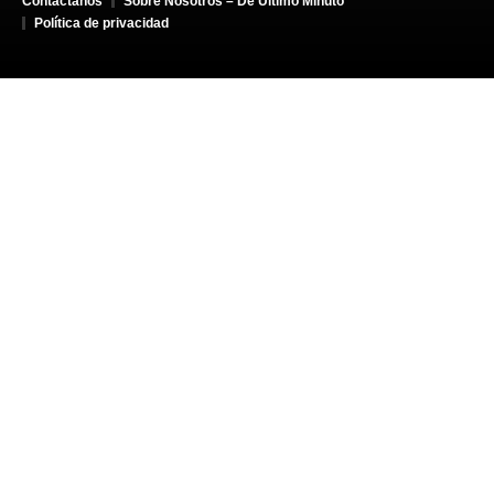
Contáctanos
Sobre Nosotros – De Último Minuto
Política de privacidad