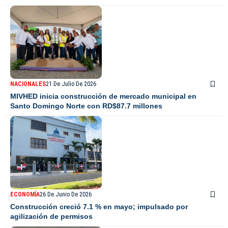
NACIONALES
21 De Julio De 2026
MIVHED inicia construcción de mercado municipal en
Santo Domingo Norte con RD$87.7 millones
ECONOMÍA
26 De Junio De 2026
Construcción creció 7.1 % en mayo; impulsado por
agilización de permisos