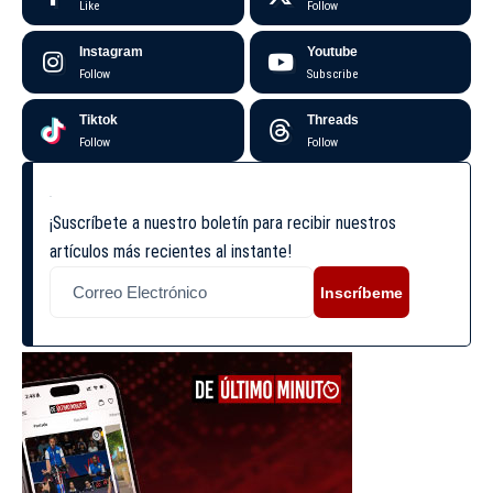
Like
Follow
Instagram
Youtube
Follow
Subscribe
Tiktok
Threads
Follow
Follow
¡Suscríbete a nuestro boletín para recibir nuestros
artículos más recientes al instante!
Inscríbeme