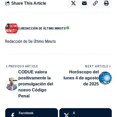
Share This Article
By
REDACCIÓN DE ÚLTIMO MINUTO
Redacción de De Último Minuto
PREVIOUS ARTICLE
NEXT ARTICLE
CODUE valora
Horóscopo del
positivamente la
lunes 4 de agosto
promulgación del
de 2025
nuevo Código
Penal
Facebook
X