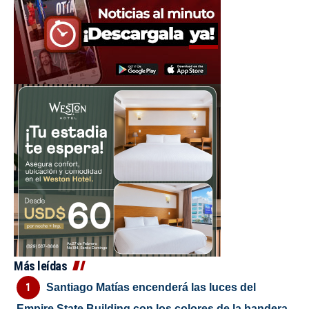
Más leídas
Santiago Matías encenderá las luces del
Empire State Building con los colores de la bandera