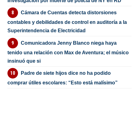
investigación por muerte de policía de NY en RD
Cámara de Cuentas detecta distorsiones
contables y debilidades de control en auditoría a la
Superintendencia de Electricidad
Comunicadora Jenny Blanco niega haya
tenido una relación con Max de Aventura; el músico
insinuó que si
Padre de siete hijos dice no ha podido
comprar útiles escolares: “Esto está malísimo”