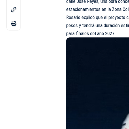
calle José Reyes, una obra conc
estacionamientos en la Zona Col
Rosario explicó que el proyecto 
pesos y tendrá una duración est
para finales del año 2027.