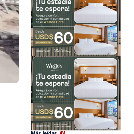
Más leídas