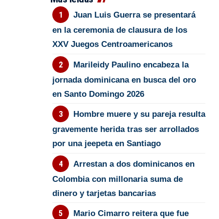
Juan Luis Guerra se presentará
en la ceremonia de clausura de los
XXV Juegos Centroamericanos
Marileidy Paulino encabeza la
jornada dominicana en busca del oro
en Santo Domingo 2026
Hombre muere y su pareja resulta
gravemente herida tras ser arrollados
por una jeepeta en Santiago
Arrestan a dos dominicanos en
Colombia con millonaria suma de
dinero y tarjetas bancarias
Mario Cimarro reitera que fue