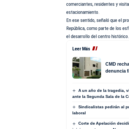
comerciantes, residentes y visi
estacionamiento.
En ese sentido, señaló que el pro
República, como parte de los esf
el desarrollo del centro histórico
Leer Más
CMD rechaz
denuncia f
A un año de la tragedia, 
ante la Segunda Sala de la C
Sindicalistas pedirán al 
laboral
Corte de Apelación decidi