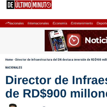
Nacionales
Internacionales
Economía
Entretenimiento
Deport
Home
-
Director de Infraestructura del DN destaca inversión de RD$900 mil
NACIONALES
Director de Infra
de RD$900 millon