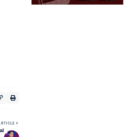
ARTICLE
al