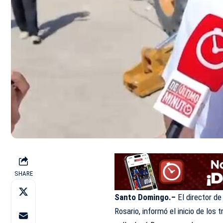
SHARE
Santo Domingo.–
El director de
Rosario, informó el inicio de los