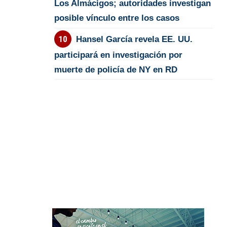
Los Almácigos; autoridades investigan
posible vínculo entre los casos
Hansel García revela EE. UU.
participará en investigación por
muerte de policía de NY en RD