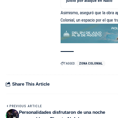
juicio por ataque en Naco
Asimismo, aseguró que la obra ap
Colonial, un espacio por el que 
TAGGED:
ZONA COLONIAL
Share This Article
PREVIOUS ARTICLE
Personalidades disfrutaron de una noche