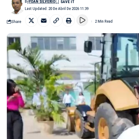
By
YOAN SILVERIO
Last Updated: 20 De Abril De 2026 11:39
Share
2 Min Read