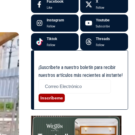
Facebook
X
Like
Follow
Instagram
Youtube
Follow
Subscribe
Tiktok
Threads
Follow
Follow
¡Suscríbete a nuestro boletín para recibir
nuestros artículos más recientes al instante!
Inscríbeme