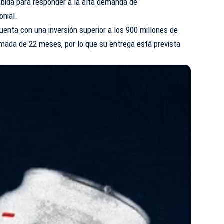
ebida para responder a la alta demanda de
onial.
cuenta con una inversión superior a los 900 millones de
imada de 22 meses, por lo que su entrega está prevista