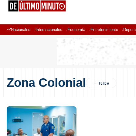
Nacionales
Internacionales
Economía
Entretenimiento
Deport
Zona Colonial