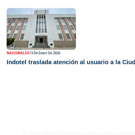
NACIONALES
13 De Enero De 2026
Indotel traslada atención al usuario a la C
De Último Minuto TV
De Último Minuto Televisión se posiciona como un referent