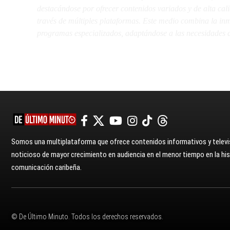
destacándose por ofrecer contenidos variados y de alta ca
través de múltiples plataformas. Este medio combina la inme
programas especializados, adaptándose a las necesidades d
Somos una multiplataforma que ofrece contenidos informativos y televis
noticioso de mayor crecimiento en audiencia en el menor tiempo en la hist
comunicación caribeña.
© De Último Minuto. Todos los derechos reservados.