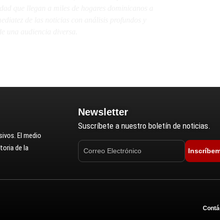
lidad que llegan a miles de hogares dominicanos a
diatez de las noticias con análisis profundos y
e una audiencia diversa.
Newsletter
Suscríbete a nuestro boletín de noticias.
ivos. El medio
oria de la
Inscríbe
Contá