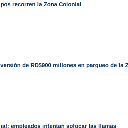
pos recorren la Zona Colonial
inversión de RD$900 millones en parqueo de la 
nial; empleados intentan sofocar las llamas