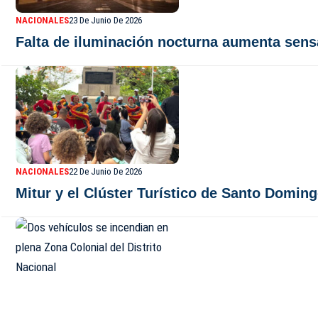
NACIONALES
23 De Junio De 2026
Falta de iluminación nocturna aumenta sens
NACIONALES
22 De Junio De 2026
Mitur y el Clúster Turístico de Santo Domin