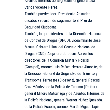
Asuntos Internos de Migración, el general Juan
Carlos Vicente Pérez.
También puedes leer: Presidente Abinader
encabeza reunión de seguimiento al Plan de
Seguridad Ciudadana
También, los presidentes, de la Dirección Nacional
de Control de Drogas (DNCD), vicealmirante José
Manuel Cabrera Ulloa; del Consejo Nacional de
Drogas (CND), Alejandro de Jesús Abreu; los
directores de la Comisión Militar y Policial
(Comipol), coronel Luis Rafael Herrera Almonte; de
la Dirección General de Seguridad de Tránsito y
Transporte Terrestre (Digesett), general Pascual
Cruz Méndez; de la Policía de Turismo (Politur),
general Minoru Matsunaga y de Asuntos Internos de
la Policía Nacional, general Werner Núñez Quezada;
de la Policía Escolar, coronel Martín Miguel Tapia