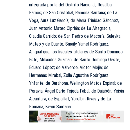
integrada por la del Distrito Nacional, Rosalba
Ramos; de San Cristóbal, Ramona Santana; de La
Vega, Aura Luz García; de María Trinidad Sánchez,
Juan Antonio Mateo Ciprián; de La Altagracia,
Claudia Garrido; de San Pedro de Macorís, Suleyka
Mateo y de Duarte, Smaily Yamel Rodríguez.
Al igual que, los fiscales titulares de Santo Domingo
Este, Milcíades Guzmán; de Santo Domingo Oeste,
Eduard López; de Valverde, Víctor Mejía; de
Hermanas Mirabal, Zoila Agustina Rodríguez
Ynfante; de Barahona, Wellington Matos Espinal; de
Peravia, Ángel Darío Tejeda Fabal; de Dajabón, Yeisin
Alcántara; de Espaillat, Yorelbin Rivas y de La
Romana, Kevin Santana.