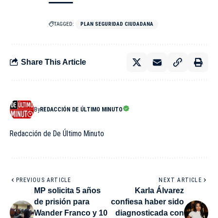
TAGGED:
PLAN SEGURIDAD CIUDADANA
Share This Article
By
REDACCIÓN DE ÚLTIMO MINUTO
Redacción de De Último Minuto
PREVIOUS ARTICLE
NEXT ARTICLE
MP solicita 5 años
Karla Álvarez
de prisión para
confiesa haber sido
Wander Franco y 10
diagnosticada con