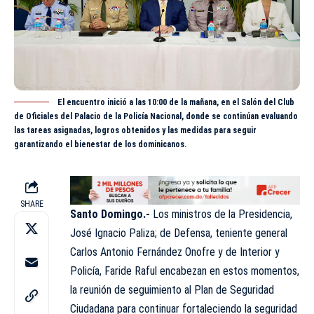
El encuentro inició a las 10:00 de la mañana, en el Salón del Club
de Oficiales del Palacio de la Policía Nacional, donde se continúan evaluando
las tareas asignadas, logros obtenidos y las medidas para seguir
garantizando el bienestar de los dominicanos.
SHARE
Santo Domingo.-
Los ministros de la Presidencia,
José Ignacio Paliza; de Defensa, teniente general
Carlos Antonio Fernández Onofre y de Interior y
Policía, Faride Raful encabezan en estos momentos,
la reunión de seguimiento al Plan de Seguridad
Ciudadana para continuar fortaleciendo la seguridad