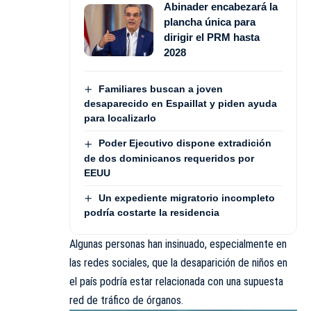
Abinader encabezará la
plancha única para
dirigir el PRM hasta
2028
Familiares buscan a joven
desaparecido en Espaillat y piden ayuda
para localizarlo
Poder Ejecutivo dispone extradición
de dos dominicanos requeridos por
EEUU
Un expediente migratorio incompleto
podría costarte la residencia
Algunas personas han insinuado, especialmente en
las redes sociales, que la desaparición de niños en
el país podría estar relacionada con una supuesta
red de tráfico de órganos.