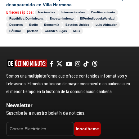
desaparecido en Villa Hermosa
Enlaces rápidos:
Nacionales
Internacionales
Deultimominuto
República Dominicana
Entretenimiento
ElPeriódicodelaVerdad
Deportes
Estilo
Economía
Estados Unidos
Luis Abinader
Béisbol
portada
Grandes Ligas
MLB
Somos una multiplataforma que ofrece contenidos informativos y
televisivos. El medio noticioso de mayor crecimiento en audiencia en
el menor tiempo en la historia de la comunicación caribeña.
Newsletter
Suscríbete a nuestro boletín de noticias.
Inscríbeme