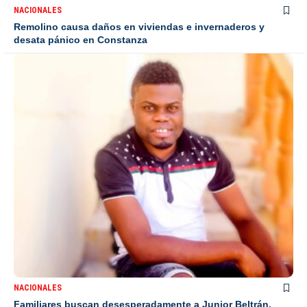
NACIONALES
Remolino causa daños en viviendas e invernaderos y
desata pánico en Constanza
NACIONALES
Familiares buscan desesperadamente a Junior Beltrán,