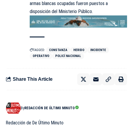
armas blancas ocupadas fueron puestos a
disposición del Ministerio Público.
TAGGED:
CONSTANZA
HERIDO
INCIDENTE
OPERATIVO
POLICÍ NACIONAL
Share This Article
By
REDACCIÓN DE ÚLTIMO MINUTO
Redacción de De Último Minuto