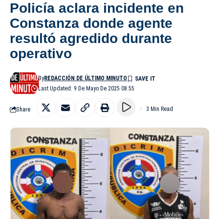
Policía aclara incidente en
Constanza donde agente
resultó agredido durante
operativo
By
REDACCIÓN DE ÚLTIMO MINUTO
Last Updated: 9 De Mayo De 2025 08:55
Share
3 Min Read