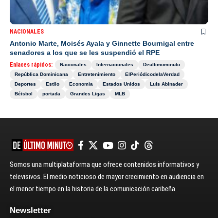
NACIONALES
Antonio Marte, Moisés Ayala y Ginnette Bournigal entre
senadores a los que se les suspendió el RPE
Enlaces rápidos:
Nacionales
Internacionales
Deultimominuto
República Dominicana
Entretenimiento
ElPeriódicodelaVerdad
Deportes
Estilo
Economía
Estados Unidos
Luis Abinader
Béisbol
portada
Grandes Ligas
MLB
Somos una multiplataforma que ofrece contenidos informativos y
televisivos. El medio noticioso de mayor crecimiento en audiencia en
el menor tiempo en la historia de la comunicación caribeña.
Newsletter