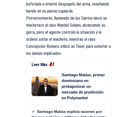
bofetada e intentó despojarlo del arma, resultando
herido en su pierna izquierda.
Posteriormente, Iluminado de los Santos lanzó un
machetazo al raso Wandel Solano, alcanzando su
gorra, pero el agente controló la situación y le
ordenó soltar el machete, mientras el raso
Concepción Romero utilizó un Taser para someter a
los demás implicados.
Leer Más
Santiago Matías, primer
dominicano en
protagonizar un
mercado de predicción
en Polymarket
Santiago Matías explica razones por
las que policías y militares deberían votar