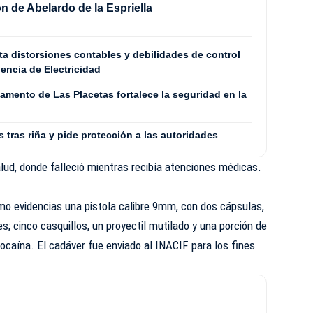
n de Abelardo de la Espriella
a distorsiones contables y debilidades de control
dencia de Electricidad
mento de Las Placetas fortalece la seguridad en la
tras riña y pide protección a las autoridades
lud, donde falleció mientras recibía atenciones médicas.
mo evidencias una pistola calibre 9mm, con dos cápsulas,
es; cinco casquillos, un proyectil mutilado y una porción de
caína. El cadáver fue enviado al INACIF para los fines