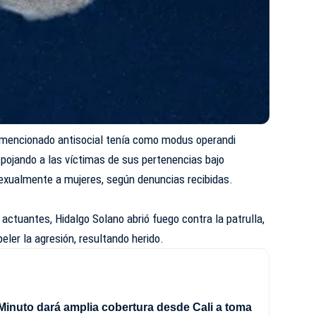
el mencionado antisocial tenía como modus operandi
spojando a las víctimas de sus pertenencias bajo
exualmente a mujeres, según denuncias recibidas.
 actuantes, Hidalgo Solano abrió fuego contra la patrulla,
peler la agresión, resultando herido.
Minuto dará amplia cobertura desde Cali a toma