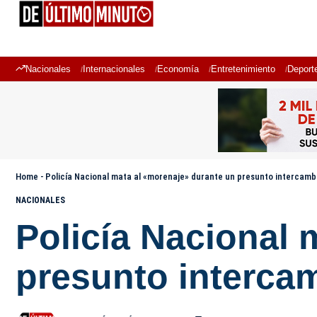
Nacionales
Internacionales
Economía
Entretenimiento
Deport
Home
-
Policía Nacional mata al «morenaje» durante un presunto intercamb
NACIONALES
Policía Nacional 
presunto interca