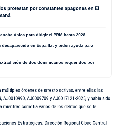
os protestan por constantes apagones en El
amaná
ancha única para dirigir el PRM hasta 2028
n desaparecido en Espaillat y piden ayuda para
extradición de dos dominicanos requeridos por
 múltiples órdenes de arresto activas, entre ellas las
, AJ0010990, AJ0009709 y AJ0017121-2025, y había sido
a mientras cometía varios de los delitos que se le
caciones Estratégicas, Dirección Regional Cibao Central