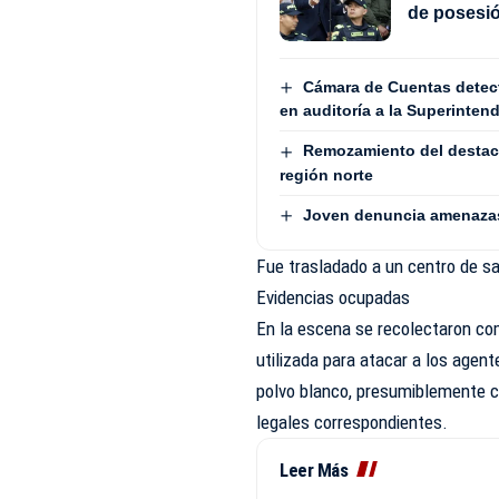
de posesió
Cámara de Cuentas detect
en auditoría a la Superinten
Remozamiento del destaca
región norte
Joven denuncia amenazas 
Fue trasladado a un centro de sa
Evidencias ocupadas
En la escena se recolectaron co
utilizada para atacar a los agent
polvo blanco, presumiblemente co
legales correspondientes.
Leer Más