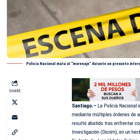
Policía Nacional mata al "morenaje" durante un presunto inter
SHARE
Santiago.–
La Policía Nacional 
mediante múltiples órdenes de a
resultó abatido tras enfrentar co
Investigación (Dicrim), en un h