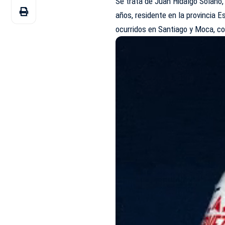
Se trata de Juan Hidalgo Solano, 
años, residente en la provincia Es
ocurridos en Santiago y Moca, co