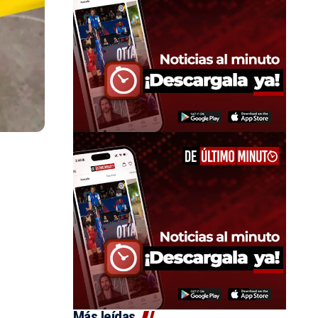
Más leídas