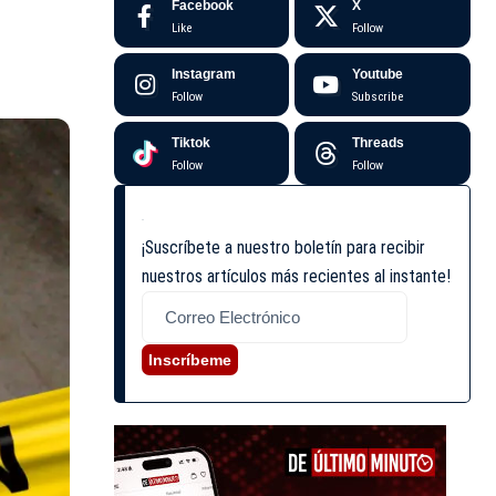
Facebook
X
Like
Follow
Instagram
Youtube
Follow
Subscribe
Tiktok
Threads
Follow
Follow
¡Suscríbete a nuestro boletín para recibir
nuestros artículos más recientes al instante!
Inscríbeme