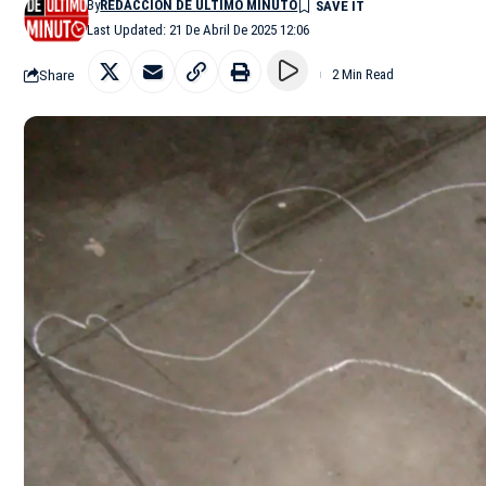
By
REDACCIÓN DE ÚLTIMO MINUTO
Last Updated: 21 De Abril De 2025 12:06
Share
2 Min Read