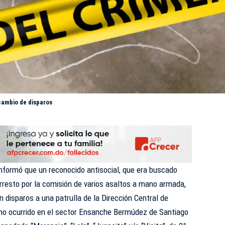
cambio de disparos
informó que un reconocido antisocial, que era buscado
rresto por la comisión de varios asaltos a mano armada,
n disparos a una patrulla de la Dirección Central de
echo ocurrido en el sector Ensanche Bermúdez de Santiago