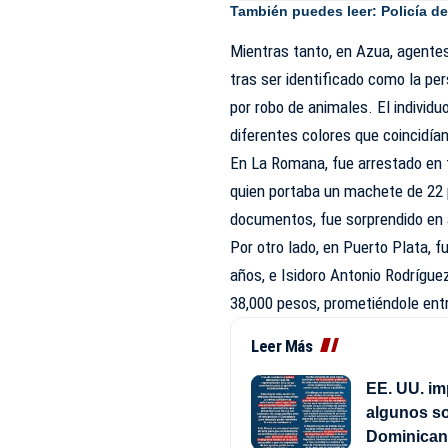
También puedes leer:
Policía d
Mientras tanto, en Azua, agentes
tras ser identificado como la p
por robo de animales. El individ
diferentes colores que coincidían
En La Romana, fue arrestado en f
quien portaba un machete de 22 
documentos, fue sorprendido en a
Por otro lado, en Puerto Plata, 
años, e Isidoro Antonio Rodrígue
38,000 pesos, prometiéndole entr
Leer Más
EE. UU. im
algunos so
Dominica