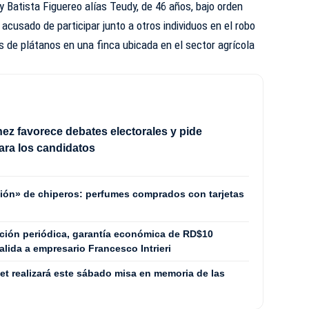
 Batista Figuereo alías Teudy, de 46 años, bajo orden
acusado de participar junto a otros individuos en el robo
de plátanos en una finca ubicada en el sector agrícola
nez favorece debates electorales y pide
ara los candidatos
ución» de chiperos: perfumes comprados con tarjetas
ción periódica, garantía económica de RD$10
lida a empresario Francesco Intrieri
et realizará este sábado misa en memoria de las