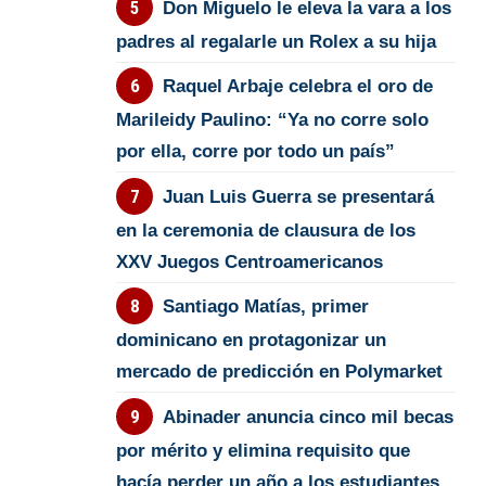
Don Miguelo le eleva la vara a los
padres al regalarle un Rolex a su hija
Raquel Arbaje celebra el oro de
Marileidy Paulino: “Ya no corre solo
por ella, corre por todo un país”
Juan Luis Guerra se presentará
en la ceremonia de clausura de los
XXV Juegos Centroamericanos
Santiago Matías, primer
dominicano en protagonizar un
mercado de predicción en Polymarket
Abinader anuncia cinco mil becas
por mérito y elimina requisito que
hacía perder un año a los estudiantes