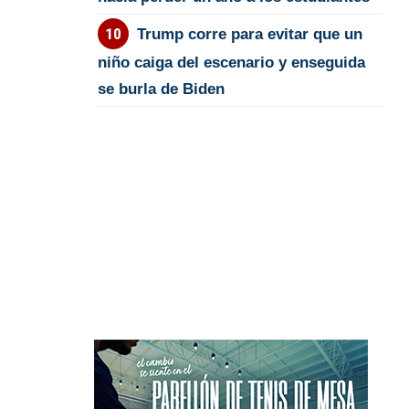
Trump corre para evitar que un
niño caiga del escenario y enseguida
se burla de Biden