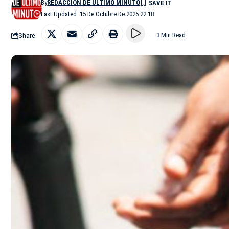
By
REDACCIÓN DE ÚLTIMO MINUTO
Last Updated: 15 De Octubre De 2025 22:18
Share
3 Min Read