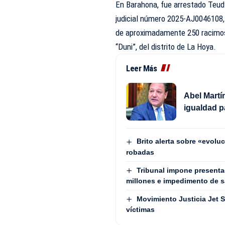
En Barahona, fue arrestado Teudy
judicial número 2025-AJ0046108, 
de aproximadamente 250 racimos 
“Duni”, del distrito de La Hoya.
Leer Más
Abel Martí
igualdad p
Brito alerta sobre «evol
robadas
Tribunal impone presenta
millones e impedimento de sa
Movimiento Justicia Jet S
víctimas