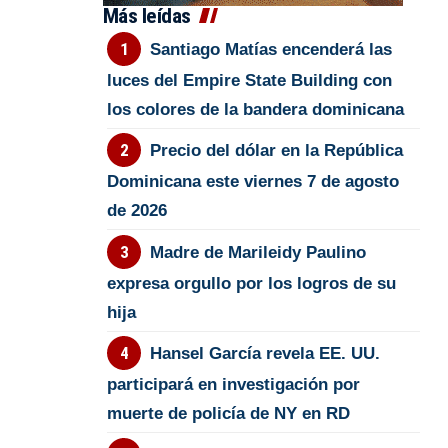
Más leídas
Santiago Matías encenderá las
luces del Empire State Building con
los colores de la bandera dominicana
Precio del dólar en la República
Dominicana este viernes 7 de agosto
de 2026
Madre de Marileidy Paulino
expresa orgullo por los logros de su
hija
Hansel García revela EE. UU.
participará en investigación por
muerte de policía de NY en RD