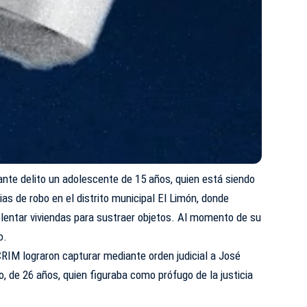
ante delito un adolescente de 15 años, quien está siendo
as de robo en el distrito municipal El Limón, donde
lentar viviendas para sustraer objetos. Al momento de su
o.
RIM lograron capturar mediante orden judicial a José
o, de 26 años, quien figuraba como prófugo de la justicia