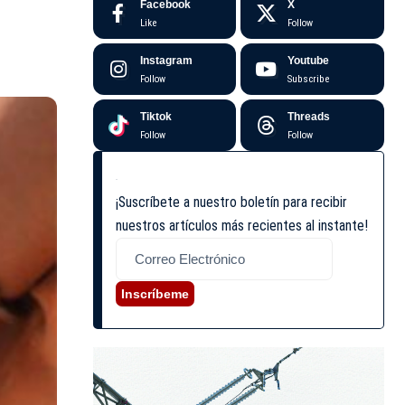
Facebook
X
Like
Follow
Instagram
Youtube
Follow
Subscribe
Tiktok
Threads
Follow
Follow
¡Suscríbete a nuestro boletín para recibir
nuestros artículos más recientes al instante!
Inscríbeme