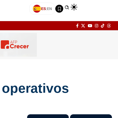
ES
|
EN
 operativos