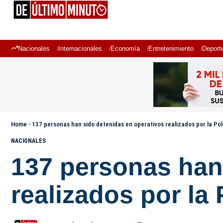
Nacionales
Internacionales
Economía
Entretenimiento
Deport
Home
-
137 personas han sido detenidas en operativos realizados por la Pol
NACIONALES
137 personas han
realizados por la 