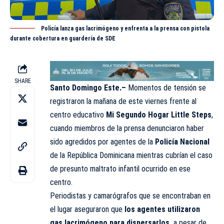
Policía lanza gas lacrimógeno y enfrenta a la prensa con pistola
durante cobertura en guardería de SDE
SHARE
Santo Domingo Este.–
Momentos de tensión se
registraron la mañana de este viernes frente al
centro educativo
Mi Segundo Hogar Little Steps
,
cuando miembros de la prensa denunciaron haber
sido agredidos por agentes de la
Policía Nacional
de la República Dominicana mientras cubrían el caso
de presunto maltrato infantil ocurrido en ese
centro.
Periodistas y camarógrafos que se encontraban en
el lugar aseguraron que
los agentes utilizaron
gas lacrimógeno para dispersarlos,
a pesar de