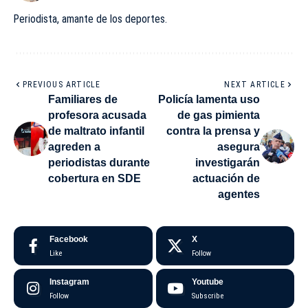
Periodista, amante de los deportes.
PREVIOUS ARTICLE
NEXT ARTICLE
Familiares de
Policía lamenta uso
profesora acusada
de gas pimienta
de maltrato infantil
contra la prensa y
agreden a
asegura
periodistas durante
investigarán
cobertura en SDE
actuación de
agentes
Facebook
X
Like
Follow
Instagram
Youtube
Follow
Subscribe