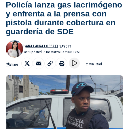
Policía lanza gas lacrimógeno
y enfrenta a la prensa con
pistola durante cobertura en
guardería de SDE
By
ANA LAURA LÓPEZ
Last Updated: 6 De Marzo De 2026 12:51
Share
2 Min Read