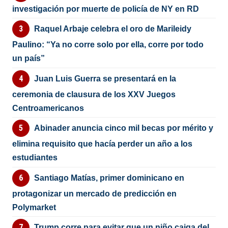
investigación por muerte de policía de NY en RD
Raquel Arbaje celebra el oro de Marileidy
Paulino: “Ya no corre solo por ella, corre por todo
un país”
Juan Luis Guerra se presentará en la
ceremonia de clausura de los XXV Juegos
Centroamericanos
Abinader anuncia cinco mil becas por mérito y
elimina requisito que hacía perder un año a los
estudiantes
Santiago Matías, primer dominicano en
protagonizar un mercado de predicción en
Polymarket
Trump corre para evitar que un niño caiga del