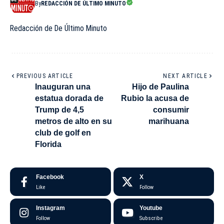
By
REDACCIÓN DE ÚLTIMO MINUTO
Redacción de De Último Minuto
PREVIOUS ARTICLE
NEXT ARTICLE
Inauguran una
Hijo de Paulina
estatua dorada de
Rubio la acusa de
Trump de 4,5
consumir
metros de alto en su
marihuana
club de golf en
Florida
Facebook
X
Like
Follow
Instagram
Youtube
Follow
Subscribe