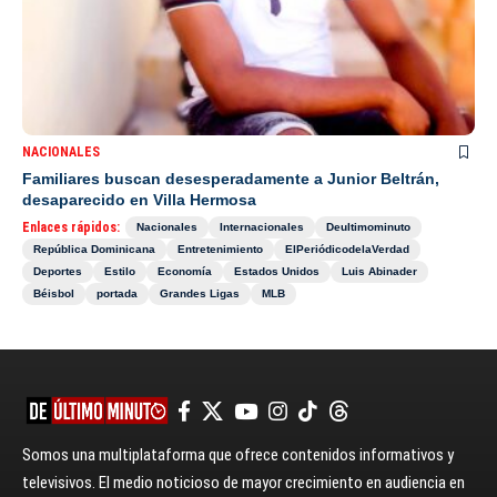
NACIONALES
Familiares buscan desesperadamente a Junior Beltrán,
desaparecido en Villa Hermosa
Enlaces rápidos:
Nacionales
Internacionales
Deultimominuto
República Dominicana
Entretenimiento
ElPeriódicodelaVerdad
Deportes
Estilo
Economía
Estados Unidos
Luis Abinader
Béisbol
portada
Grandes Ligas
MLB
Somos una multiplataforma que ofrece contenidos informativos y
televisivos. El medio noticioso de mayor crecimiento en audiencia en