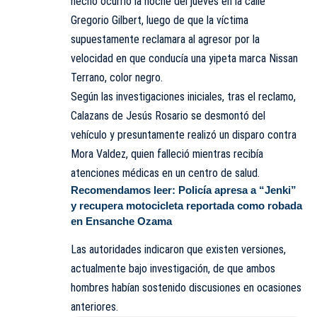
hecho ocurrió la noche del jueves en la calle
Gregorio Gilbert, luego de que la víctima
supuestamente reclamara al agresor por la
velocidad en que conducía una yipeta marca Nissan
Terrano, color negro.
Según las investigaciones iniciales, tras el reclamo,
Calazans de Jesús Rosario se desmontó del
vehículo y presuntamente realizó un disparo contra
Mora Valdez, quien falleció mientras recibía
atenciones médicas en un centro de salud.
Recomendamos leer:
Policía apresa a “Jenki”
y recupera motocicleta reportada como robada
en Ensanche Ozama
Las autoridades indicaron que existen versiones,
actualmente bajo investigación, de que ambos
hombres habían sostenido discusiones en ocasiones
anteriores.