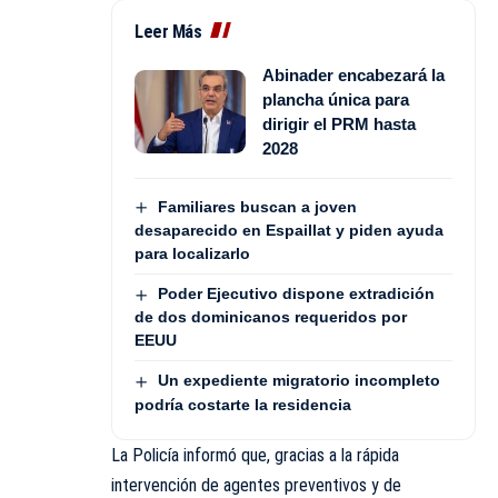
Leer Más
Abinader encabezará la
plancha única para
dirigir el PRM hasta
2028
Familiares buscan a joven
desaparecido en Espaillat y piden ayuda
para localizarlo
Poder Ejecutivo dispone extradición
de dos dominicanos requeridos por
EEUU
Un expediente migratorio incompleto
podría costarte la residencia
La Policía informó que, gracias a la rápida
intervención de agentes preventivos y de