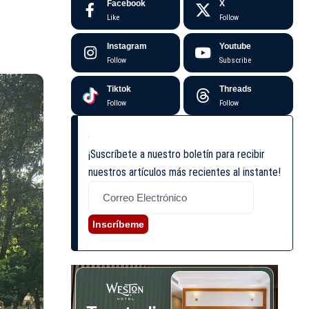
Facebook
X
Like
Follow
Instagram
Youtube
Follow
Subscribe
Tiktok
Threads
Follow
Follow
¡Suscríbete a nuestro boletín para recibir
nuestros artículos más recientes al instante!
Inscríbeme