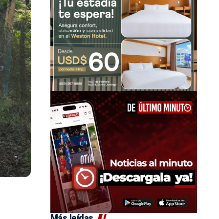
Más leídas