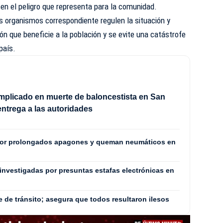
en el peligro que representa para la comunidad.
os organismos correspondiente regulen la situación y
n que beneficie a la población y se evite una catástrofe
país.
mplicado en muerte de baloncestista en San
entrega a las autoridades
por prolongados apagones y queman neumáticos en
investigadas por presuntas estafas electrónicas en
e de tránsito; asegura que todos resultaron ilesos