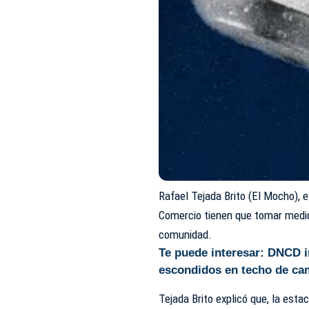
Rafael Tejada Brito
(El Mocho)
, 
Comercio
tienen que tomar medid
comunidad.
Te puede interesar:
DNCD i
escondidos en techo de ca
Tejada Brito explicó que, la esta