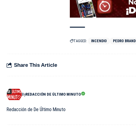
TAGGED:
INCENDIO
PEDRO BRAND
Share This Article
By
REDACCIÓN DE ÚLTIMO MINUTO
Redacción de De Último Minuto