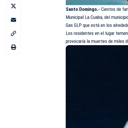
Santo Domingo.-
Cientos de fam
Municipal La Cuaba, del municip
Gas GLP que está en los alreded
Los residentes en el lugar temen
provocaría la muertes de miles 