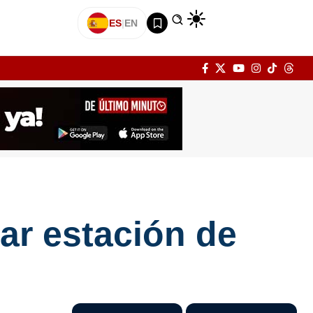
ES
|
EN
ar estación de