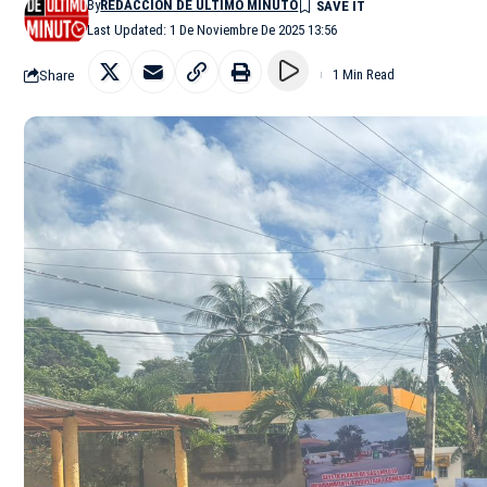
By
REDACCIÓN DE ÚLTIMO MINUTO
Last Updated: 1 De Noviembre De 2025 13:56
Share
1 Min Read