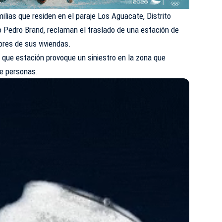
ilias que residen en el paraje Los Aguacate, Distrito
io
Pedro Brand
, reclaman el traslado de una estación de
ores de sus viviendas.
 que estación provoque un siniestro en la zona que
de personas.