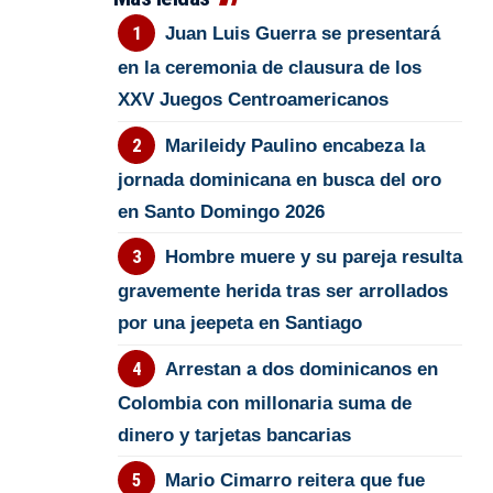
Juan Luis Guerra se presentará
en la ceremonia de clausura de los
XXV Juegos Centroamericanos
Marileidy Paulino encabeza la
jornada dominicana en busca del oro
en Santo Domingo 2026
Hombre muere y su pareja resulta
gravemente herida tras ser arrollados
por una jeepeta en Santiago
Arrestan a dos dominicanos en
Colombia con millonaria suma de
dinero y tarjetas bancarias
Mario Cimarro reitera que fue