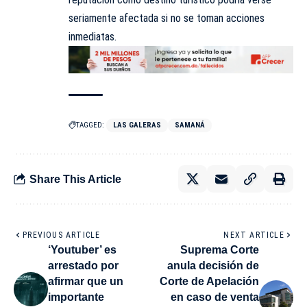
seriamente afectada si no se toman acciones
inmediatas.
TAGGED:
LAS GALERAS
SAMANÁ
Share This Article
PREVIOUS ARTICLE
NEXT ARTICLE
‘Youtuber’ es
Suprema Corte
arrestado por
anula decisión de
afirmar que un
Corte de Apelación
importante
en caso de venta