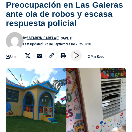
Preocupación en Las Galeras
ante ola de robos y escasa
respuesta policial
By
ESTARLYN CARELA
Last Updated: 22 De Septiembre De 2025 09:38
Share
2 Min Read