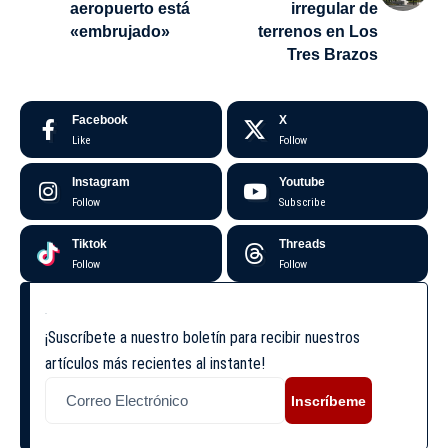
aeropuerto está
irregular de
«embrujado»
terrenos en Los
Tres Brazos
Facebook
X
Like
Follow
Instagram
Youtube
Follow
Subscribe
Tiktok
Threads
Follow
Follow
¡Suscríbete a nuestro boletín para recibir nuestros
artículos más recientes al instante!
Inscríbeme