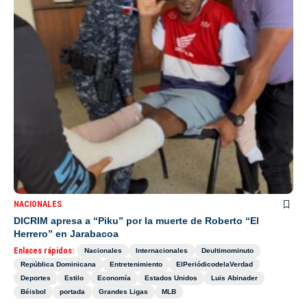
NACIONALES
DICRIM apresa a “Piku” por la muerte de Roberto “El
Herrero” en Jarabacoa
Enlaces rápidos:
Nacionales
Internacionales
Deultimominuto
República Dominicana
Entretenimiento
ElPeriódicodelaVerdad
Deportes
Estilo
Economía
Estados Unidos
Luis Abinader
Béisbol
portada
Grandes Ligas
MLB