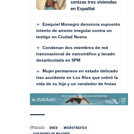
cenizas tres viviendas
en Espaillat
Ezequiel Monegro denuncia supuesto
intento de arresto irregular contra un
testigo en Ciudad Nueva
Condenan dos miembros de red
transnacional de narcotráfico y lavado
desarticulada en SPM
Mujer permanece en estado delicado
tras accidente en Los Ríos que cobró la
vida de su hija y un vendedor de frutas
TAGGED:
DNCD
MICROTRÁFICO
SAN PEDRO DE MACORÍS