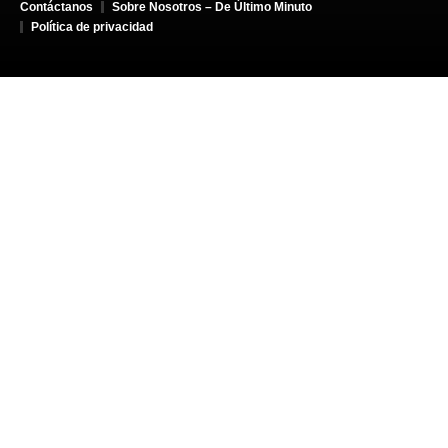
Contáctanos
Sobre Nosotros – De Último Minuto
Política de privacidad