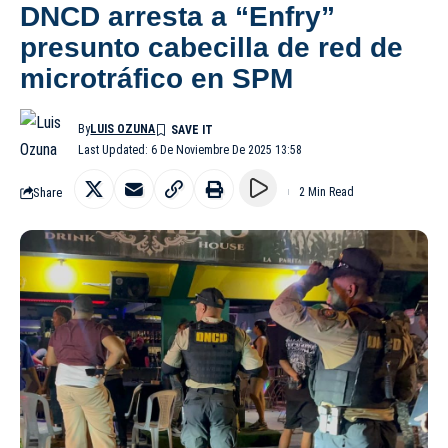
DNCD arresta a “Enfry”
presunto cabecilla de red de
microtráfico en SPM
By
LUIS OZUNA
Last Updated: 6 De Noviembre De 2025 13:58
Share
2 Min Read