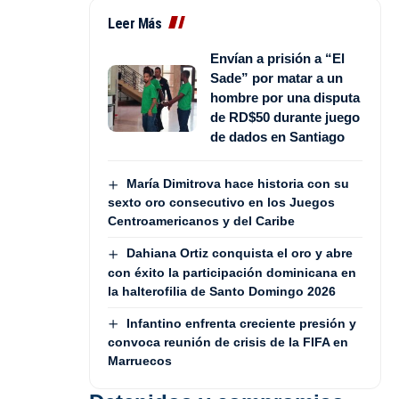
Leer Más
Envían a prisión a “El
Sade” por matar a un
hombre por una disputa
de RD$50 durante juego
de dados en Santiago
María Dimitrova hace historia con su
sexto oro consecutivo en los Juegos
Centroamericanos y del Caribe
Dahiana Ortiz conquista el oro y abre
con éxito la participación dominicana en
la halterofilia de Santo Domingo 2026
Infantino enfrenta creciente presión y
convoca reunión de crisis de la FIFA en
Marruecos