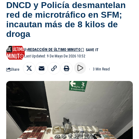
DNCD y Policía desmantelan
red de microtráfico en SFM;
incautan más de 8 kilos de
droga
By
REDACCIÓN DE ÚLTIMO MINUTO
Last Updated: 9 De Mayo De 2026 10:52
Share
3 Min Read