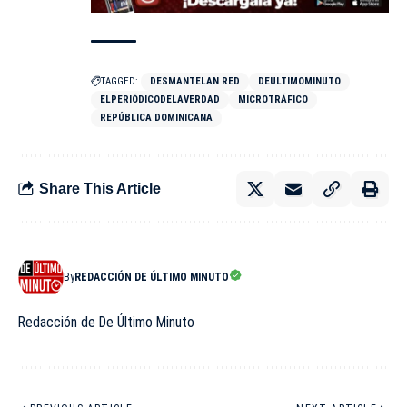
TAGGED:
DESMANTELAN RED
DEULTIMOMINUTO
ELPERIÓDICODELAVERDAD
MICROTRÁFICO
REPÚBLICA DOMINICANA
Share This Article
By
REDACCIÓN DE ÚLTIMO MINUTO
Redacción de De Último Minuto