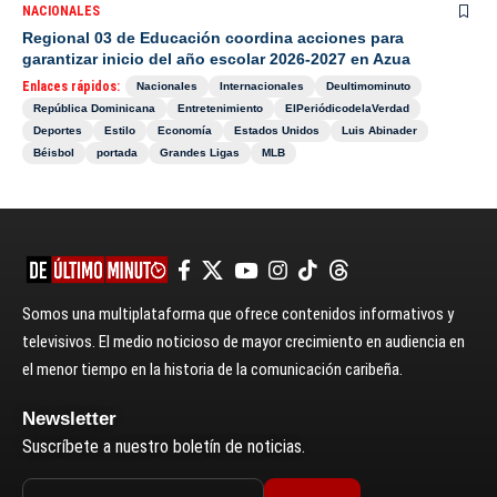
NACIONALES
Regional 03 de Educación coordina acciones para
garantizar inicio del año escolar 2026-2027 en Azua
Enlaces rápidos:
Nacionales
Internacionales
Deultimominuto
República Dominicana
Entretenimiento
ElPeriódicodelaVerdad
Deportes
Estilo
Economía
Estados Unidos
Luis Abinader
Béisbol
portada
Grandes Ligas
MLB
Somos una multiplataforma que ofrece contenidos informativos y
televisivos. El medio noticioso de mayor crecimiento en audiencia en
el menor tiempo en la historia de la comunicación caribeña.
Newsletter
Suscríbete a nuestro boletín de noticias.