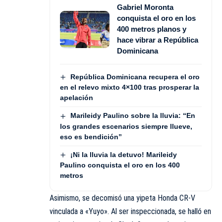
Gabriel Moronta
conquista el oro en los
400 metros planos y
hace vibrar a República
Dominicana
República Dominicana recupera el oro
en el relevo mixto 4×100 tras prosperar la
apelación
Marileidy Paulino sobre la lluvia: “En
los grandes escenarios siempre llueve,
eso es bendición”
¡Ni la lluvia la detuvo! Marileidy
Paulino conquista el oro en los 400
metros
Asimismo, se decomisó una yipeta Honda CR-V
vinculada a «Yuyo». Al ser inspeccionada, se halló en