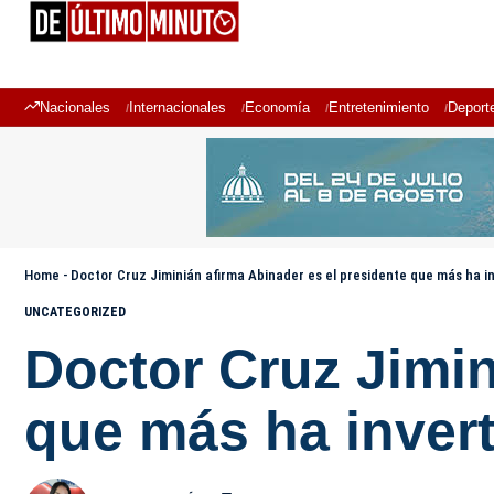
Nacionales
Internacionales
Economía
Entretenimiento
Deport
Home
-
Doctor Cruz Jiminián afirma Abinader es el presidente que más ha in
UNCATEGORIZED
Doctor Cruz Jimin
que más ha invert