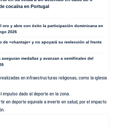
de cocaína en Portugal
l oro y abre con éxito la participación dominicana en
ingo 2026
o de «chantaje» y no apoyará su reelección al frente
a aseguran medallas y avanzan a semifinales del
26
realizadas en infraestructuras religiosas, como la iglesia
el impulso dado al deporte en la zona.
tir en deporte equivale a invertir en salud, por el impacto
ón.