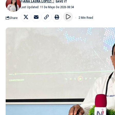
By
ANA LAURA LÓPEZ
Last Updated: 11 De Mayo De 2026 08:34
Share
2 Min Read