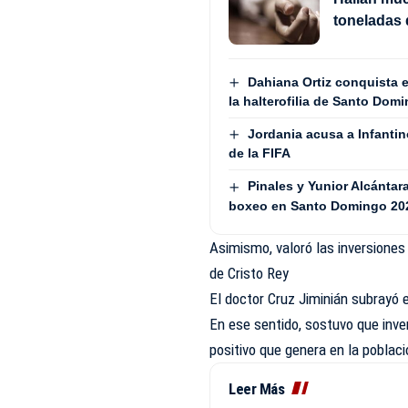
toneladas 
Dahiana Ortiz conquista e
la halterofilia de Santo Dom
Jordania acusa a Infantin
de la FIFA
Pinales y Yunior Alcántar
boxeo en Santo Domingo 20
Asimismo, valoró las inversiones 
de Cristo Rey
El doctor Cruz Jiminián subrayó 
En ese sentido, sostuvo que inver
positivo que genera en la poblaci
Leer Más