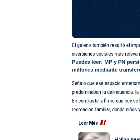
El galeno también resaltó el imp
inversiones sociales más relevan
Puedes leer:
MP y PN persi
millones mediante transfer
Señaló que ese espacio anterio
predominaban la delincuencia, la 
En contraste, afirmó que hoy se
recreación familiar, donde niños 
Leer Más
Hallan mue