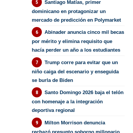
Santiago Matías, primer
dominicano en protagonizar un
mercado de predicción en Polymarket
Abinader anuncia cinco mil becas
por mérito y elimina requisito que
hacía perder un año a los estudiantes
Trump corre para evitar que un
niño caiga del escenario y enseguida
se burla de Biden
Santo Domingo 2026 baja el telón
con homenaje a la integración
deportiva regional
Milton Morrison denuncia
rechazó presunto soborno millonario