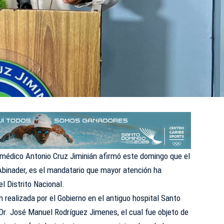
 médico Antonio Cruz Jiminián afirmó este domingo que el
 Abinader, es el mandatario que mayor atención ha
el Distrito Nacional.
n realizada por el Gobierno en el antiguo hospital Santo
l Dr. José Manuel Rodríguez Jimenes, el cual fue objeto de