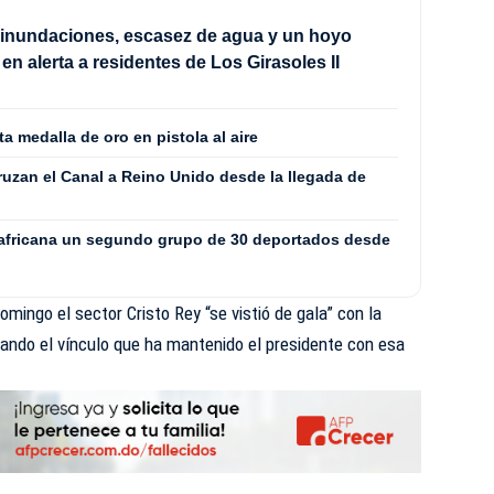
 inundaciones, escasez de agua y un hoyo
en alerta a residentes de Los Girasoles II
a medalla de oro en pistola al aire
ruzan el Canal a Reino Unido desde la llegada de
oafricana un segundo grupo de 30 deportados desde
mingo el sector Cristo Rey “se vistió de gala” con la
yando el vínculo que ha mantenido el presidente con esa