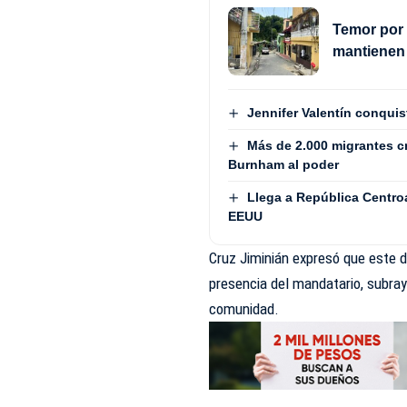
Temor por
mantienen 
Jennifer Valentín conquist
Más de 2.000 migrantes c
Burnham al poder
Llega a República Centr
EEUU
Cruz Jiminián expresó que este do
presencia del mandatario, subra
comunidad.