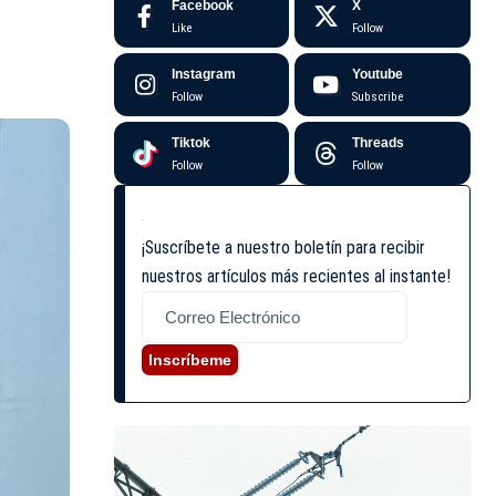
Facebook
X
Like
Follow
Instagram
Youtube
Follow
Subscribe
Tiktok
Threads
Follow
Follow
¡Suscríbete a nuestro boletín para recibir
nuestros artículos más recientes al instante!
Inscríbeme