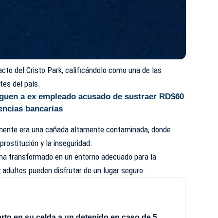
acto del Cristo Park, calificándolo como una de las
tes del país.
guen a ex empleado acusado de sustraer RD$60
encias bancarias
rmente era una cañada altamente contaminada, donde
prostitución y la inseguridad.
 ha transformado en un entorno adecuado para la
y adultos pueden disfrutar de un lugar seguro.
rto en su celda a un detenido en caso de 5