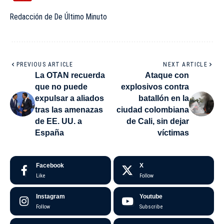
Redacción de De Último Minuto
PREVIOUS ARTICLE
NEXT ARTICLE
La OTAN recuerda
Ataque con
que no puede
explosivos contra
expulsar a aliados
batallón en la
tras las amenazas
ciudad colombiana
de EE. UU. a
de Cali, sin dejar
España
víctimas
Facebook
X
Like
Follow
Instagram
Youtube
Follow
Subscribe