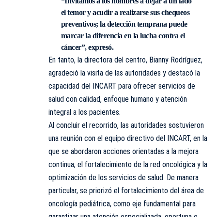
“Invitamos a los hombres a dejar a un lado
el temor y acudir a realizarse sus chequeos
preventivos; la detección temprana puede
marcar la diferencia en la lucha contra el
cáncer”, expresó.
En tanto, la directora del centro, Bianny Rodríguez,
agradeció la visita de las autoridades y destacó la
capacidad del INCART para ofrecer servicios de
salud con calidad, enfoque humano y atención
integral a los pacientes.
Al concluir el recorrido, las autoridades sostuvieron
una reunión con el equipo directivo del INCART, en la
que se abordaron acciones orientadas a la mejora
continua, el fortalecimiento de la red oncológica y la
optimización de los servicios de salud. De manera
particular, se priorizó el fortalecimiento del área de
oncología pediátrica, como eje fundamental para
garantizar una atención especializada, oportuna e