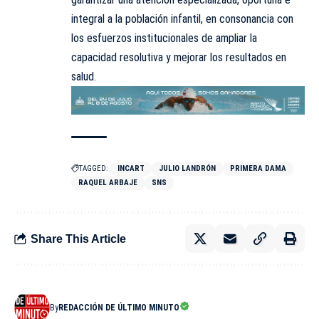
integral a la población infantil, en consonancia con
los esfuerzos institucionales de ampliar la
capacidad resolutiva y mejorar los resultados en
salud.
TAGGED:
INCART
JULIO LANDRÓN
PRIMERA DAMA
RAQUEL ARBAJE
SNS
Share This Article
By
REDACCIÓN DE ÚLTIMO MINUTO