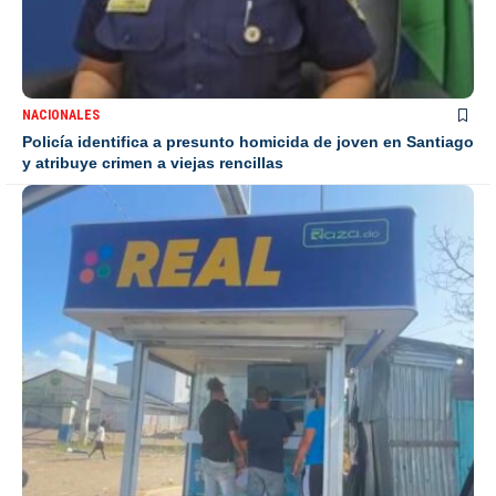
NACIONALES
Policía identifica a presunto homicida de joven en Santiago
y atribuye crimen a viejas rencillas