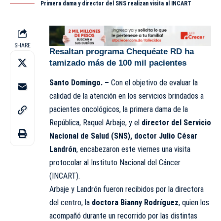
Primera dama y director del SNS realizan visita al INCART
SHARE
Resaltan programa Chequéate RD ha
tamizado más de 100 mil pacientes
Santo Domingo. –
Con el objetivo de evaluar la
calidad de la atención en los servicios brindados a
pacientes oncológicos, la primera dama de la
República, Raquel Arbaje, y el
director del Servicio
Nacional de Salud (
SNS
), doctor Julio César
Landrón
, encabezaron este viernes una visita
protocolar al Instituto Nacional del Cáncer
(INCART).
Arbaje y Landrón fueron recibidos por la directora
del centro, la
doctora Bianny Rodríguez
, quien los
acompañó durante un recorrido por las distintas