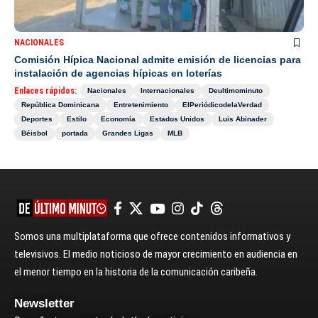
NACIONALES
Comisión Hípica Nacional admite emisión de licencias para
instalación de agencias hípicas en loterías
Enlaces rápidos:
Nacionales
Internacionales
Deultimominuto
República Dominicana
Entretenimiento
ElPeriódicodelaVerdad
Deportes
Estilo
Economía
Estados Unidos
Luis Abinader
Béisbol
portada
Grandes Ligas
MLB
Somos una multiplataforma que ofrece contenidos informativos y
televisivos. El medio noticioso de mayor crecimiento en audiencia en
el menor tiempo en la historia de la comunicación caribeña.
Newsletter