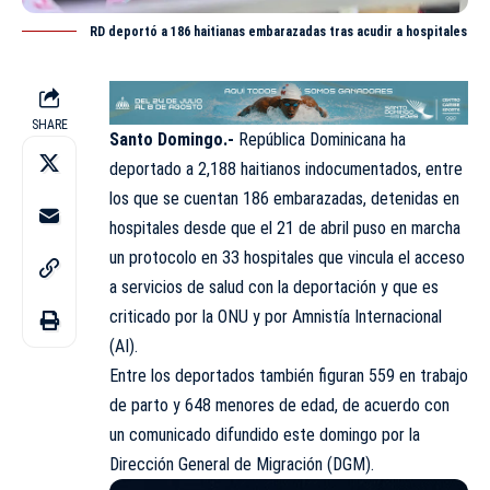
RD deportó a 186 haitianas embarazadas tras acudir a hospitales
SHARE
Santo Domingo.-
República Dominicana ha
deportado a 2,188 haitianos indocumentados, entre
los que se cuentan 186 embarazadas, detenidas en
hospitales desde que el 21 de abril puso en marcha
un protocolo en 33 hospitales que vincula el acceso
a servicios de salud con la deportación y que es
criticado por la
ONU
y por Amnistía Internacional
(AI).
Entre los deportados también figuran 559 en trabajo
de parto y 648 menores de edad, de acuerdo con
un comunicado difundido este domingo por la
Dirección General de Migración (DGM).