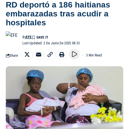
RD deportó a 186 haitianas
embarazadas tras acudir a
hospitales
By
EFE
Last Updated: 2 De Junio De 2025 08:33
Share
3 Min Read