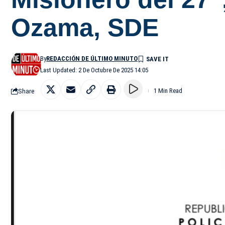
Ozama, SDE
By
REDACCIÓN DE ÚLTIMO MINUTO
Last Updated: 2 De Octubre De 2025 14:05
Share
1 Min Read