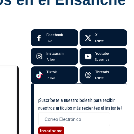
Facebook
X
Like
Follow
Instagram
Youtube
Follow
Subscribe
Tiktok
Threads
Follow
Follow
¡Suscríbete a nuestro boletín para recibir
nuestros artículos más recientes al instante!
Inscríbeme