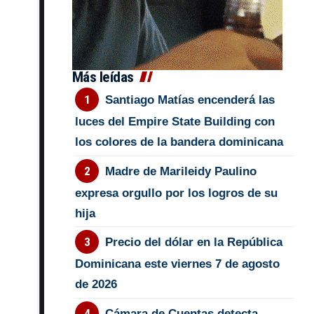
Más leídas
Santiago Matías encenderá las
luces del Empire State Building con
los colores de la bandera dominicana
Madre de Marileidy Paulino
expresa orgullo por los logros de su
hija
Precio del dólar en la República
Dominicana este viernes 7 de agosto
de 2026
Cámara de Cuentas detecta