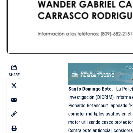
SHARE
Santo Domingo Este.-
La Policí
Investigación (DICRIM), informa
Pichardo Betancourt, apodado “Ra
cometer múltiples asaltos en el
motor utilizando casco protector 
Contra este antisocial, consider