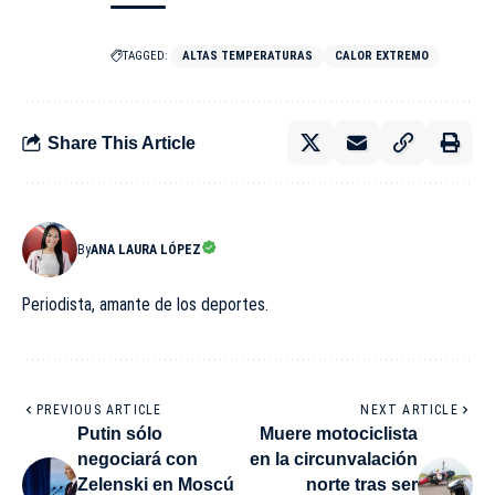
TAGGED:
ALTAS TEMPERATURAS
CALOR EXTREMO
Share This Article
By
ANA LAURA LÓPEZ
Periodista, amante de los deportes.
PREVIOUS ARTICLE
NEXT ARTICLE
Putin sólo
Muere motociclista
negociará con
en la circunvalación
Zelenski en Moscú
norte tras ser