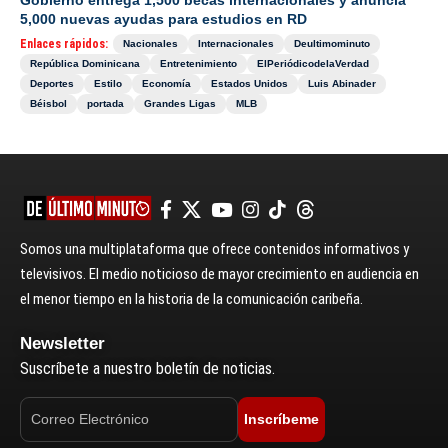
5,000 nuevas ayudas para estudios en RD
Enlaces rápidos:
Nacionales
Internacionales
Deultimominuto
República Dominicana
Entretenimiento
ElPeriódicodelaVerdad
Deportes
Estilo
Economía
Estados Unidos
Luis Abinader
Béisbol
portada
Grandes Ligas
MLB
Somos una multiplataforma que ofrece contenidos informativos y
televisivos. El medio noticioso de mayor crecimiento en audiencia en
el menor tiempo en la historia de la comunicación caribeña.
Newsletter
Suscríbete a nuestro boletín de noticias.
Inscríbeme