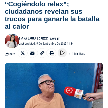
“Cogiéndolo relax”;
ciudadanos revelan sus
trucos para ganarle la batalla
al calor
By
ANA LAURA LÓPEZ
Last Updated: 5 De Septiembre De 2025 11:34
Share
1 Min Read