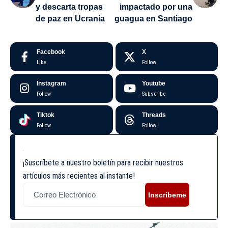
y descarta tropas
impactado por una
de paz en Ucrania
guagua en Santiago
Facebook
X
Like
Follow
Instagram
Youtube
Follow
Subscribe
Tiktok
Threads
Follow
Follow
¡Suscríbete a nuestro boletín para recibir nuestros
artículos más recientes al instante!
Inscríbeme