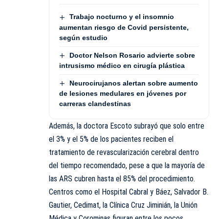
Trabajo nocturno y el insomnio
aumentan riesgo de Covid persistente,
según estudio
Doctor Nelson Rosario advierte sobre
intrusismo médico en cirugía plástica
Neurocirujanos alertan sobre aumento
de lesiones medulares en jóvenes por
carreras clandestinas
Además, la doctora Escoto subrayó que solo entre
el 3% y el 5% de los pacientes reciben el
tratamiento de revascularización cerebral dentro
del tiempo recomendado, pese a que la mayoría de
las ARS cubren hasta el 85% del procedimiento.
Centros como el Hospital Cabral y Báez, Salvador B.
Gautier, Cedimat, la Clínica Cruz Jiminián, la Unión
Médica y Corominas figuran entre los pocos