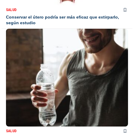
SALUD
Conservar el útero podría ser más eficaz que extirparlo,
según estudio
SALUD