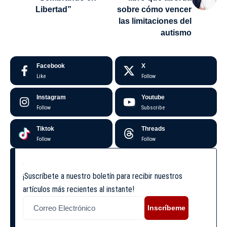
Libertad”
sobre cómo vencer
las limitaciones del
autismo
Facebook
X
Like
Follow
Instagram
Youtube
Follow
Subscribe
Tiktok
Threads
Follow
Follow
¡Suscríbete a nuestro boletín para recibir nuestros
artículos más recientes al instante!
Inscríbeme