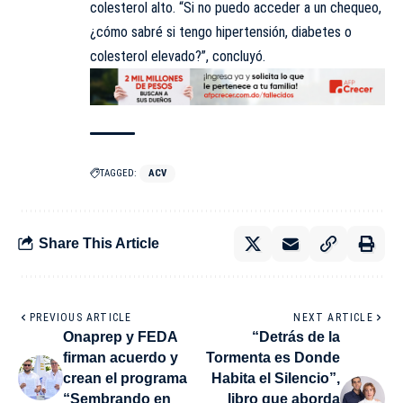
colesterol alto. “Si no puedo acceder a un chequeo,
¿cómo sabré si tengo hipertensión, diabetes o
colesterol elevado?”, concluyó.
TAGGED:
ACV
Share This Article
PREVIOUS ARTICLE
NEXT ARTICLE
Onaprep y FEDA
“Detrás de la
firman acuerdo y
Tormenta es Donde
crean el programa
Habita el Silencio”,
“Sembrando en
libro que aborda