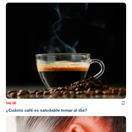
SALUD
¿Cuánto café es saludable tomar al día?