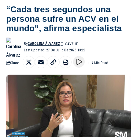
“Cada tres segundos una
persona sufre un ACV en el
mundo”, afirma especialista
By
CAROLINA ÁLVAREZ
Last Updated: 27 De Julio De 2025 13:28
Share
4 Min Read