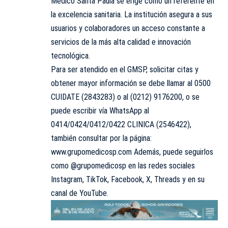
Médico Santa Paula se erige como un referente en
la excelencia sanitaria. La institución asegura a sus
usuarios y colaboradores un acceso constante a
servicios de la más alta calidad e innovación
tecnológica.
Para ser atendido en el GMSP, solicitar citas y
obtener mayor información se debe llamar al 0500
CUIDATE (2843283) o al (0212) 9176200, o se
puede escribir vía WhatsApp al
0414/0424/0412/0422 CLINICA (2546422),
también consultar por la página:
www.grupomedicosp.com Además, puede seguirlos
como @grupomedicosp en las redes sociales
Instagram, TikTok, Facebook, X, Threads y en su
canal de YouTube.