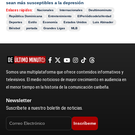
sean más susceptibles a la depresión
Enlaces rápidos:
Nacionales
Internacionales
Deultimominuto
República Dominicana
Entretenimiento
ElPeriódicodelaVerdad
Deportes
Estilo
Economía
Estados Unidos
Luis Abinader
Béisbol
portada
Grandes Ligas
MLB
Somos una multiplataforma que ofrece contenidos informativos y
televisivos. El medio noticioso de mayor crecimiento en audiencia en
el menor tiempo en la historia de la comunicación caribeña.
Newsletter
Suscríbete a nuestro boletín de noticias.
Inscríbeme