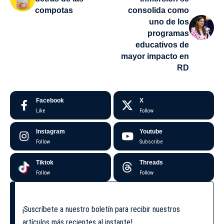
compotas
consolida como
uno de los
programas
educativos de
mayor impacto en
RD
Facebook
X
Like
Follow
Instagram
Youtube
Follow
Subscribe
Tiktok
Threads
Follow
Follow
¡Suscríbete a nuestro boletín para recibir nuestros
artículos más recientes al instante!