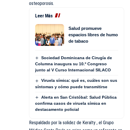
osteoporosis.
Leer Más
Salud promueve
espacios libres de humo
de tabaco
Sociedad Dominicana de Cirugía de
Columna inaugura su 10.º Congreso
junto al V Curso Internacional SILACO
Viruela símica: qué es, cuáles son sus
síntomas y cómo puede transmitirse
Alerta en San Cristóbal: Salud Pública
confirma casos de viruela símica en
destacamento policial
Respaldado por la solidez de Keralty , el Grupo