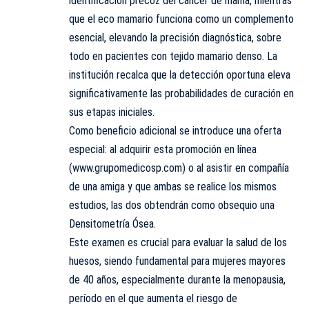
identificación precoz del cáncer de mama, mientras
que el eco mamario funciona como un complemento
esencial, elevando la precisión diagnóstica, sobre
todo en pacientes con tejido mamario denso. La
institución recalca que la detección oportuna eleva
significativamente las probabilidades de curación en
sus etapas iniciales.
Como beneficio adicional se introduce una oferta
especial: al adquirir esta promoción en línea
(www.grupomedicosp.com) o al asistir en compañía
de una amiga y que ambas se realice los mismos
estudios, las dos obtendrán como obsequio una
Densitometría Ósea.
Este examen es crucial para evaluar la salud de los
huesos, siendo fundamental para mujeres mayores
de 40 años, especialmente durante la menopausia,
período en el que aumenta el riesgo de