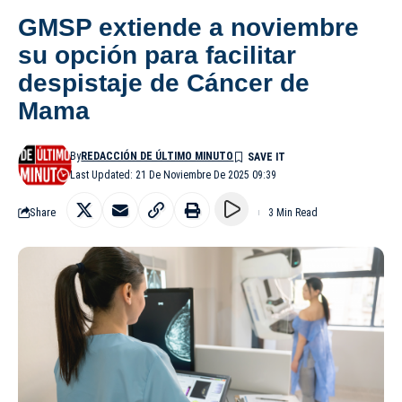
GMSP extiende a noviembre
su opción para facilitar
despistaje de Cáncer de
Mama
By
REDACCIÓN DE ÚLTIMO MINUTO
Last Updated: 21 De Noviembre De 2025 09:39
Share
3 Min Read