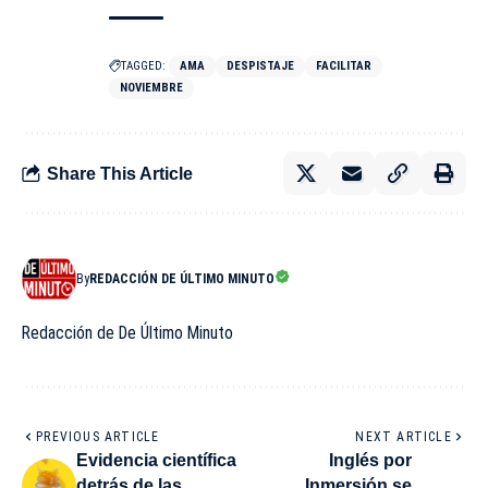
TAGGED:
AMA
DESPISTAJE
FACILITAR
NOVIEMBRE
Share This Article
By
REDACCIÓN DE ÚLTIMO MINUTO
Redacción de De Último Minuto
PREVIOUS ARTICLE
NEXT ARTICLE
Evidencia científica
Inglés por
detrás de las
Inmersión se