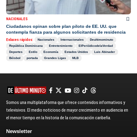
NACIONALES
Ciudadanos opinan sobre plan piloto de EE. UU. que
contempla fianza para algunos solicitantes de residencia
Enlaces rápidos:
Nacionales
Internacionales
Deultimominuto
República Dominicana
Entretenimiento
ElPeriódicodelaVerdad
Deportes
Estilo
Economía
Estados Unidos
Luis Abinader
Béisbol
portada
Grandes Ligas
MLB
Somos una multiplataforma que ofrece contenidos informativos y
televisivos. El medio noticioso de mayor crecimiento en audiencia en
el menor tiempo en la historia de la comunicación caribeña.
Newsletter