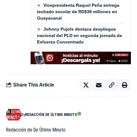
Vicepresidenta Raquel Peña entrega
techado escolar de RD$38 millones en
Guayacanal
Johnny Pujols destaca despliegue
nacional del PLD en segunda jornada de
Esfuerzo Concentrado
Share This Article
By
REDACCIÓN DE ÚLTIMO MINUTO
Redacción de De Último Minuto