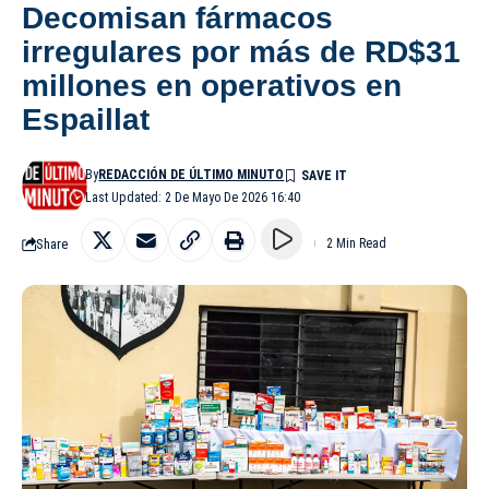
Decomisan fármacos
irregulares por más de RD$31
millones en operativos en
Espaillat
By
REDACCIÓN DE ÚLTIMO MINUTO
Last Updated: 2 De Mayo De 2026 16:40
Share
2 Min Read