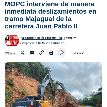
MOPC interviene de manera
inmediata deslizamientos en
tramo Majagual de la
carretera Juan Pablo II
By
REDACCIÓN DE ÚLTIMO MINUTO
Last Updated: 2 De Mayo De 2026 18:37
Share
1 Min Read