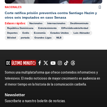
NACIONALES
Corte ratifica prisión preventiva contra Santiago Hazim y
otros seis imputados en caso Senasa
Enlaces rápidos:
Nacionales
Internacionales
Deultimominuto
República Dominicana
Entretenimiento
ElPeriódicodelaVerdad
Deportes
Estilo
Economía
Estados Unidos
Luis Abinader
Béisbol
portada
Grandes Ligas
MLB
Somos una multiplataforma que ofrece contenidos informativos y
televisivos. El medio noticioso de mayor crecimiento en audiencia en
el menor tiempo en la historia de la comunicación caribeña.
Newsletter
Suscríbete a nuestro boletín de noticias.