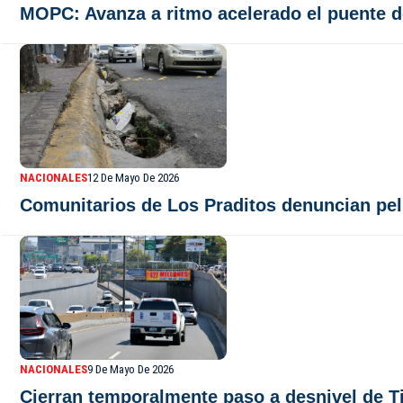
MOPC: Avanza a ritmo acelerado el puente d
NACIONALES
12 De Mayo De 2026
Comunitarios de Los Praditos denuncian peli
NACIONALES
9 De Mayo De 2026
Cierran temporalmente paso a desnivel de T