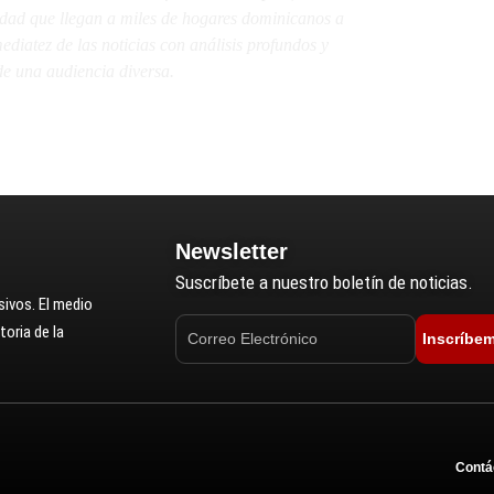
lidad que llegan a miles de hogares dominicanos a
diatez de las noticias con análisis profundos y
e una audiencia diversa.
Newsletter
Suscríbete a nuestro boletín de noticias.
ivos. El medio
oria de la
Inscríbe
Contá