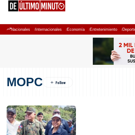
Nacionales
Internacionales
Economía
Entretenimiento
Deport
MOPC