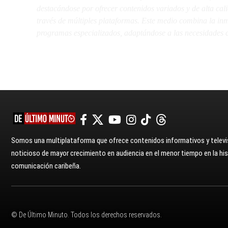
destacándose por ofrecer contenidos variados y de alta ca
través de múltiples plataformas. Este medio combina la inme
programas especializados, adaptándose a las necesidades d
Somos una multiplataforma que ofrece contenidos informativos y televis
noticioso de mayor crecimiento en audiencia en el menor tiempo en la hist
comunicación caribeña.
© De Último Minuto. Todos los derechos reservados.