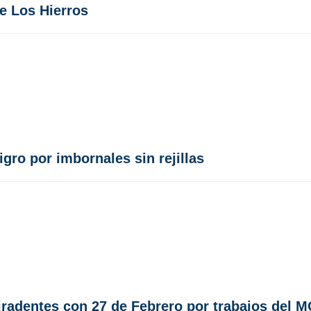
e Los Hierros
gro por imbornales sin rejillas
iradentes con 27 de Febrero por trabajos del 