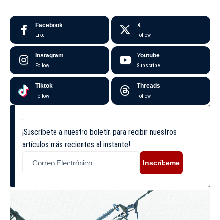
Facebook
X
Like
Follow
Instagram
Youtube
Follow
Subscribe
Tiktok
Threads
Follow
Follow
¡Suscríbete a nuestro boletín para recibir nuestros
artículos más recientes al instante!
Inscríbeme