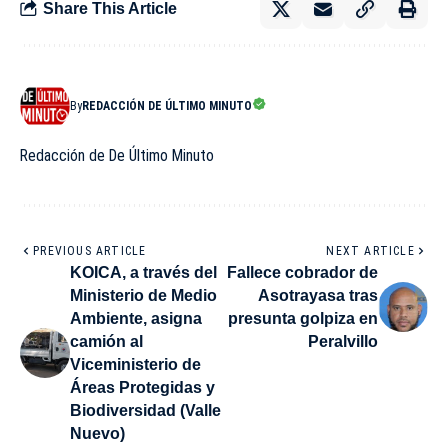
Share This Article
By
REDACCIÓN DE ÚLTIMO MINUTO
Redacción de De Último Minuto
PREVIOUS ARTICLE
NEXT ARTICLE
KOICA, a través del
Fallece cobrador de
Ministerio de Medio
Asotrayasa tras
Ambiente, asigna
presunta golpiza en
camión al
Peralvillo
Viceministerio de
Áreas Protegidas y
Biodiversidad (Valle
Nuevo)