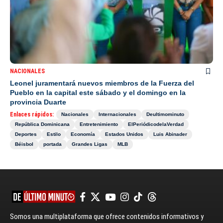
NACIONALES
Leonel juramentará nuevos miembros de la Fuerza del
Pueblo en la capital este sábado y el domingo en la
provincia Duarte
Enlaces rápidos:
Nacionales
Internacionales
Deultimominuto
República Dominicana
Entretenimiento
ElPeriódicodelaVerdad
Deportes
Estilo
Economía
Estados Unidos
Luis Abinader
Béisbol
portada
Grandes Ligas
MLB
Somos una multiplataforma que ofrece contenidos informativos y