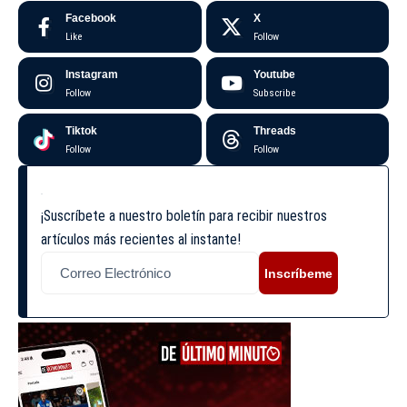
Facebook
X
Like
Follow
Instagram
Youtube
Follow
Subscribe
Tiktok
Threads
Follow
Follow
¡Suscríbete a nuestro boletín para recibir nuestros
artículos más recientes al instante!
Inscríbeme