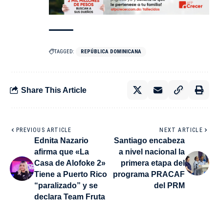
TAGGED:
REPÚBLICA DOMINICANA
Share This Article
PREVIOUS ARTICLE
NEXT ARTICLE
Ednita Nazario
Santiago encabeza
afirma que «La
a nivel nacional la
Casa de Alofoke 2»
primera etapa del
Tiene a Puerto Rico
programa PRACAF
“paralizado” y se
del PRM
declara Team Fruta