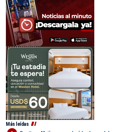
Más leídas