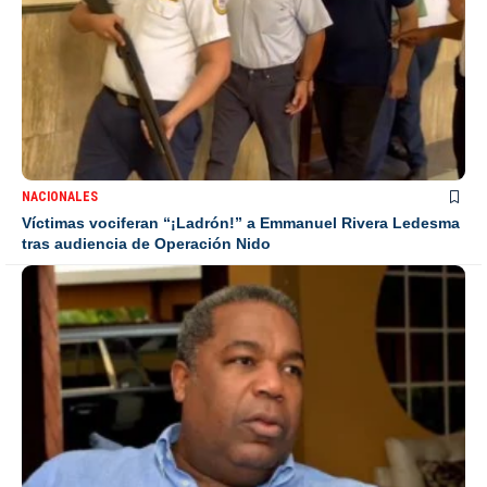
NACIONALES
Víctimas vociferan “¡Ladrón!” a Emmanuel Rivera Ledesma
tras audiencia de Operación Nido