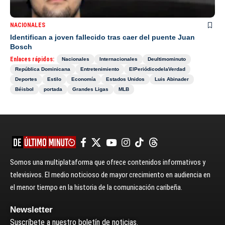
NACIONALES
Identifican a joven fallecido tras caer del puente Juan
Bosch
Enlaces rápidos:
Nacionales
Internacionales
Deultimominuto
República Dominicana
Entretenimiento
ElPeriódicodelaVerdad
Deportes
Estilo
Economía
Estados Unidos
Luis Abinader
Béisbol
portada
Grandes Ligas
MLB
Somos una multiplataforma que ofrece contenidos informativos y
televisivos. El medio noticioso de mayor crecimiento en audiencia en
el menor tiempo en la historia de la comunicación caribeña.
Newsletter
Suscríbete a nuestro boletín de noticias.