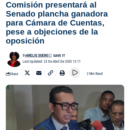
Comisión presentará al
Senado plancha ganadora
para Cámara de Cuentas,
pese a objeciones de la
oposición
By
ARELIS SUERO
Last Updated: 22 De Abril De 2025 12:11
Share
2 Min Read