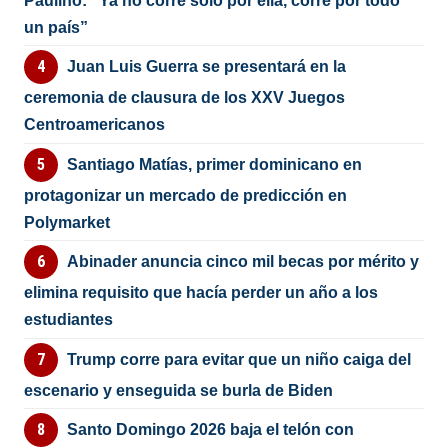
Paulino: “Ya no corre solo por ella, corre por todo
un país”
Juan Luis Guerra se presentará en la
ceremonia de clausura de los XXV Juegos
Centroamericanos
Santiago Matías, primer dominicano en
protagonizar un mercado de predicción en
Polymarket
Abinader anuncia cinco mil becas por mérito y
elimina requisito que hacía perder un año a los
estudiantes
Trump corre para evitar que un niño caiga del
escenario y enseguida se burla de Biden
Santo Domingo 2026 baja el telón con