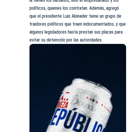
la tienen los haitianos, sino el empresariado y los
políticos, quienes los contratan. Además, agregó
que el presidente Luis Abinader tiene un grupo de
traidores políticos que traen indocumentados, y que
algunos legisladores hasta prestan sus placas para
evitar su detención por las autoridades.