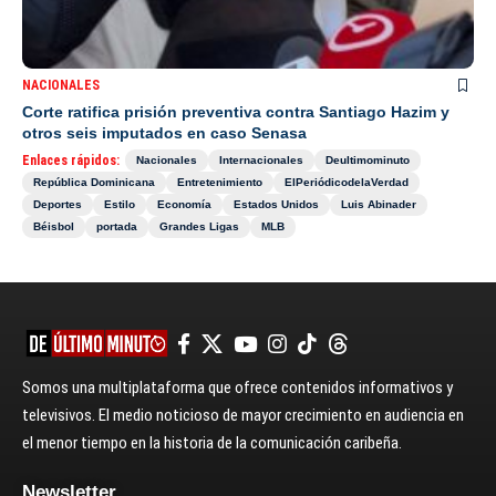
NACIONALES
Corte ratifica prisión preventiva contra Santiago Hazim y
otros seis imputados en caso Senasa
Enlaces rápidos:
Nacionales
Internacionales
Deultimominuto
República Dominicana
Entretenimiento
ElPeriódicodelaVerdad
Deportes
Estilo
Economía
Estados Unidos
Luis Abinader
Béisbol
portada
Grandes Ligas
MLB
Somos una multiplataforma que ofrece contenidos informativos y
televisivos. El medio noticioso de mayor crecimiento en audiencia en
el menor tiempo en la historia de la comunicación caribeña.
Newsletter