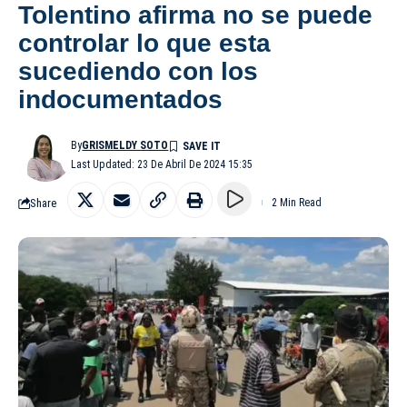
Tolentino afirma no se puede
controlar lo que esta
sucediendo con los
indocumentados
By
GRISMELDY SOTO
Last Updated: 23 De Abril De 2024 15:35
Share
2 Min Read