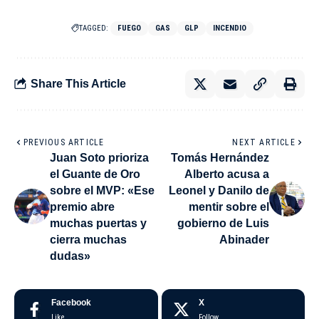
TAGGED:
FUEGO
GAS
GLP
INCENDIO
Share This Article
PREVIOUS ARTICLE
NEXT ARTICLE
Juan Soto prioriza
Tomás Hernández
el Guante de Oro
Alberto acusa a
sobre el MVP: «Ese
Leonel y Danilo de
premio abre
mentir sobre el
muchas puertas y
gobierno de Luis
cierra muchas
Abinader
dudas»
Facebook
X
Like
Follow