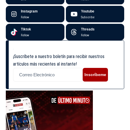
Instagram
Youtube
Follow
Subscribe
Tiktok
Threads
Follow
Follow
¡Suscríbete a nuestro boletín para recibir nuestros
artículos más recientes al instante!
Inscríbeme