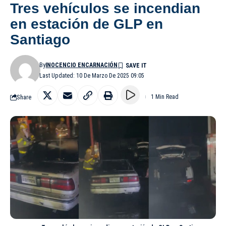
Tres vehículos se incendian
en estación de GLP en
Santiago
By
INOCENCIO ENCARNACIÓN
Last Updated: 10 De Marzo De 2025 09:05
Share
1 Min Read