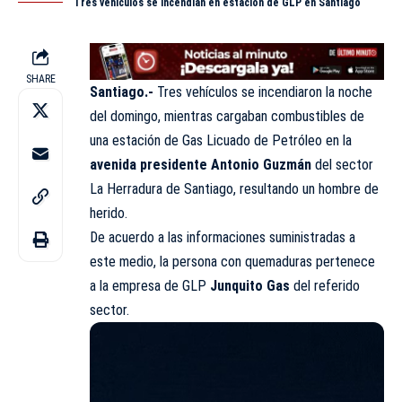
Tres vehículos se incendian en estación de GLP en Santiago
SHARE
Santiago.-
Tres vehículos se incendiaron la noche
del domingo, mientras cargaban combustibles de
una estación de Gas Licuado de Petróleo en la
avenida presidente Antonio Guzmán
del sector
La Herradura de Santiago, resultando un hombre de
herido.
De acuerdo a las informaciones suministradas a
este medio, la persona con quemaduras pertenece
a la empresa de GLP
Junquito Gas
del referido
sector.