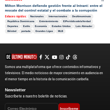
Milton Morrison defiende gestión frente al Intrant: entre el
rescate del control estatal y el combate a la corrupción
Enlaces rápidos:
Nacionales
Internacionales
Deultimominuto
República Dominicana
Entretenimiento
ElPeriódicodelaVerdad
Deportes
Estilo
Economía
Estados Unidos
Luis Abinader
Béisbol
portada
Grandes Ligas
MLB
Somos una multiplataforma que ofrece contenidos informativos y
televisivos. El medio noticioso de mayor crecimiento en audiencia en
el menor tiempo en la historia de la comunicación caribeña.
Newsletter
Suscríbete a nuestro boletín de noticias.
Inscríbeme