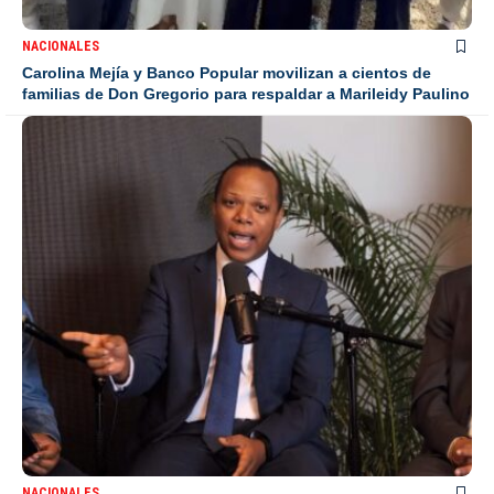
NACIONALES
Carolina Mejía y Banco Popular movilizan a cientos de
familias de Don Gregorio para respaldar a Marileidy Paulino
NACIONALES