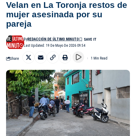
Velan en La Toronja restos de
mujer asesinada por su
pareja
By
REDACCIÓN DE ÚLTIMO MINUTO
Last Updated: 19 De Mayo De 2026 09:54
Share
1 Min Read