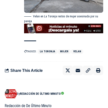
Velan en La Toronja restos de mujer asesinada por su
pareja
TAGGED:
LA TORONJA
MUJER
VELAN
Share This Article
By
REDACCIÓN DE ÚLTIMO MINUTO
Redacción de De Último Minuto