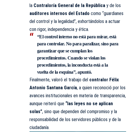
la
Contraloría General de la República
y de los
auditores internos del Estado
como “guardianes
del control y la legalidad”, exhortándolos a actuar
con rigor, independencia y ética.
“El control interno no está para mirar, está
para controlar. No para paralizar, sino para
garantizar que se cumplan los
procedimientos. Cuando se violan los
procedimientos, la inconducta está a la
vuelta de la esquina”, apuntó.
Finalmente, valoró el trabajo del
contralor Félix
Antonio Santana García
, a quien reconoció por los
avances institucionales en materia de transparencia,
aunque reiteró que
“las leyes no se aplican
solas”
, sino que dependen del compromiso y la
responsabilidad de los servidores públicos y de la
ciudadanía.