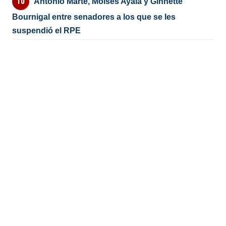
Antonio Marte, Moisés Ayala y Ginnette
Bournigal entre senadores a los que se les
suspendió el RPE