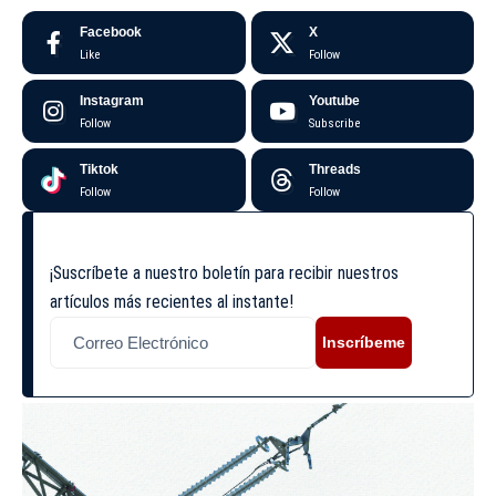
Facebook
X
Like
Follow
Instagram
Youtube
Follow
Subscribe
Tiktok
Threads
Follow
Follow
¡Suscríbete a nuestro boletín para recibir nuestros
artículos más recientes al instante!
Inscríbeme