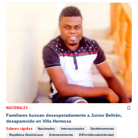
NACIONALES
Familiares buscan desesperadamente a Junior Beltrán,
desaparecido en Villa Hermosa
Enlaces rápidos:
Nacionales
Internacionales
Deultimominuto
República Dominicana
Entretenimiento
ElPeriódicodelaVerdad