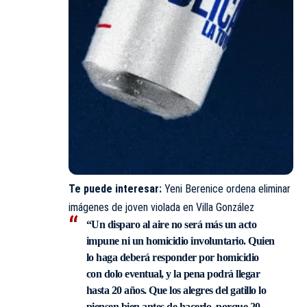
Te puede interesar:
Yeni Berenice ordena eliminar
imágenes de joven violada en Villa González
“Un disparo al aire no será más un acto
impune ni un homicidio involuntario. Quien
lo haga deberá responder por homicidio
con dolo eventual, y la pena podrá llegar
hasta 20 años. Que los alegres del gatillo lo
piensen bien antes de hacerlo, porque 20