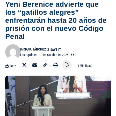
Yeni Berenice advierte que
los “gatillos alegres”
enfrentarán hasta 20 años de
prisión con el nuevo Código
Penal
By
DIANA SÁNCHEZ
Last Updated: 10 De Octubre De 2025 15:50
Share
3 Min Read