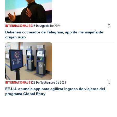
INTERNACIONALES
25 De Agosto De 2024
Detienen cocreador de Telegram, app de mensajería de
origen ruso
INTERNACIONALES
22 De Septiembre De 2023
EE.UU. anuncia app para agilizar ingreso de viajeros del
programa Global Entry
De Último Minuto TV