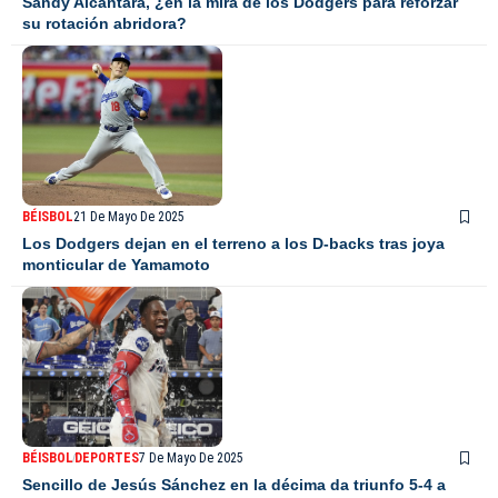
Sandy Alcántara, ¿en la mira de los Dodgers para reforzar
su rotación abridora?
BÉISBOL
21 De Mayo De 2025
Los Dodgers dejan en el terreno a los D-backs tras joya
monticular de Yamamoto
BÉISBOL
DEPORTES
7 De Mayo De 2025
Sencillo de Jesús Sánchez en la décima da triunfo 5-4 a