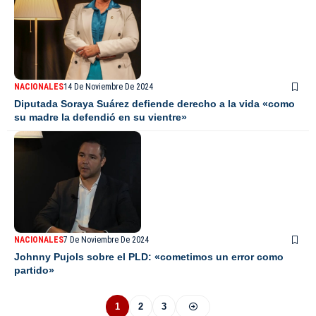
NACIONALES
14 De Noviembre De 2024
Diputada Soraya Suárez defiende derecho a la vida «como
su madre la defendió en su vientre»
NACIONALES
7 De Noviembre De 2024
Johnny Pujols sobre el PLD: «cometimos un error como
partido»
1
2
3