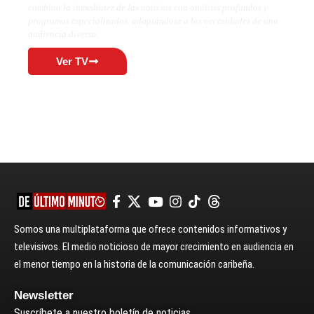
combina la inmediatez de las noticias con análisis profundos y
programas especializados, adaptándose a las necesidades de una
audiencia diversa.
Ver TV
Somos una multiplataforma que ofrece contenidos informativos y
televisivos. El medio noticioso de mayor crecimiento en audiencia en
el menor tiempo en la historia de la comunicación caribeña.
Newsletter
Suscríbete a nuestro boletín de noticias.