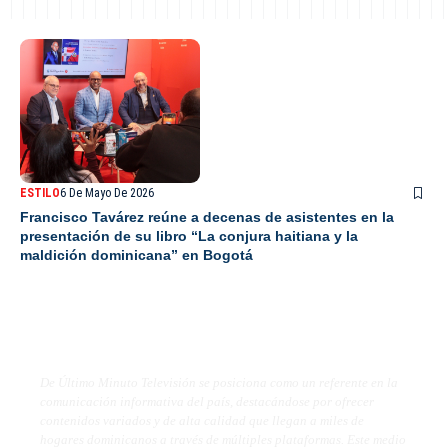
ESTILO
6 De Mayo De 2026
Francisco Tavárez reúne a decenas de asistentes en la
presentación de su libro “La conjura haitiana y la
maldición dominicana” en Bogotá
De Último Minuto TV
De Último Minuto Televisión se posiciona como un referente en la
comunicación informativa del país, destacándose por ofrecer
contenidos variados y de alta calidad que llegan a miles de
hogares dominicanos a través de múltiples plataformas. Este medio