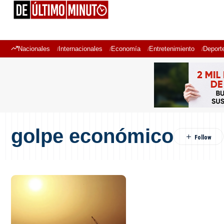
Nacionales
Internacionales
Economía
Entretenimiento
Deport
golpe económico