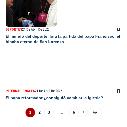
DEPORTES
21 De Abril De 2025
El mundo del deporte llora la partida del papa Francisco, el
hincha eterno de San Lorenzo
INTERNACIONALES
21 De Abril De 2025
El papa reformador ¿consiguió cambiar la Iglesia?
1
2
3
…
6
7