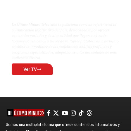
De Último Minuto TV
De Último Minuto Televisión se posiciona como un referente en la
comunicación informativa del país, destacándose por ofrecer
contenidos variados y de alta calidad que llegan a miles de
hogares dominicanos a través de múltiples plataformas. Este medio
combina la inmediatez de las noticias con análisis profundos y
programas especializados, adaptándose a las necesidades de una
audiencia diversa.
Ver TV
Somos una multiplataforma que ofrece contenidos informativos y