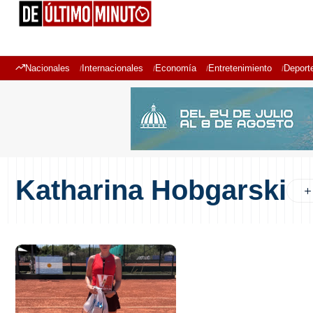
Nacionales
Internacionales
Economía
Entretenimiento
Deport
Katharina Hobgarski