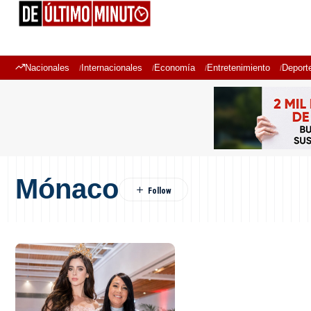
Nacionales
Internacionales
Economía
Entretenimiento
Deport
Mónaco