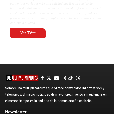
contenidos variados y de alta calidad que llegan a miles de
hogares dominicanos a través de múltiples plataformas. Este medio
combina la inmediatez de las noticias con análisis profundos y
programas especializados, adaptándose a las necesidades de una
audiencia diversa.
Ver TV
Somos una multiplataforma que ofrece contenidos informativos y
televisivos. El medio noticioso de mayor crecimiento en audiencia en
el menor tiempo en la historia de la comunicación caribeña.
Newsletter