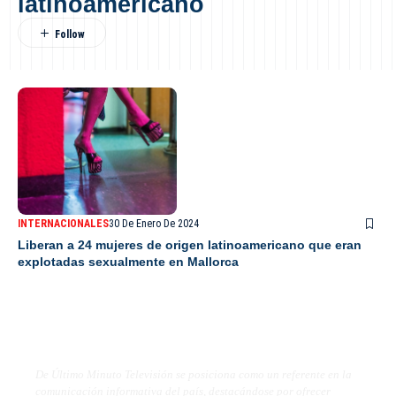
latinoamericano
INTERNACIONALES
30 De Enero De 2024
Liberan a 24 mujeres de origen latinoamericano que eran
explotadas sexualmente en Mallorca
De Último Minuto TV
De Último Minuto Televisión se posiciona como un referente en la
comunicación informativa del país, destacándose por ofrecer