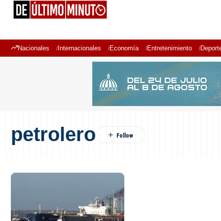
Nacionales
Internacionales
Economía
Entretenimiento
Deport
petrolero