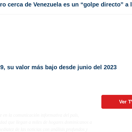
ro cerca de Venezuela es un “golpe directo” a 
, su valor más bajo desde junio del 2023
Ver T
e en la comunicación informativa del país,
lidad que llegan a miles de hogares dominicanos a
diatez de las noticias con análisis profundos y