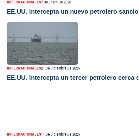
INTERNACIONALES
7 De Enero De 2026
EE.UU. intercepta un nuevo petrolero sancio
INTERNACIONALES
21 De Diciembre De 2025
EE.UU. intercepta un tercer petrolero cerca
INTERNACIONALES
11 De Diciembre De 2025