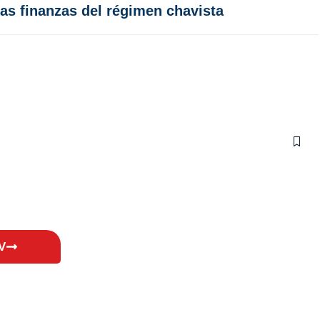
las finanzas del régimen chavista
V