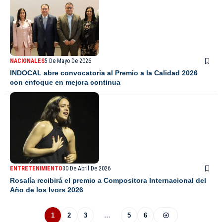
NACIONALES
5 De Mayo De 2026
INDOCAL abre convocatoria al Premio a la Calidad 2026
con enfoque en mejora continua
ENTRETENIMIENTO
30 De Abril De 2026
Rosalía recibirá el premio a Compositora Internacional del
Año de los Ivors 2026
1
2
3
…
5
6