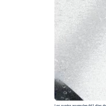
Los cuatro acumulan 661 días de