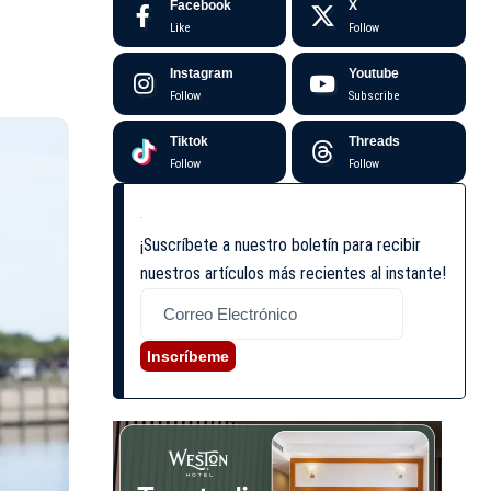
Facebook
X
Like
Follow
Instagram
Youtube
Follow
Subscribe
Tiktok
Threads
Follow
Follow
¡Suscríbete a nuestro boletín para recibir
nuestros artículos más recientes al instante!
Inscríbeme