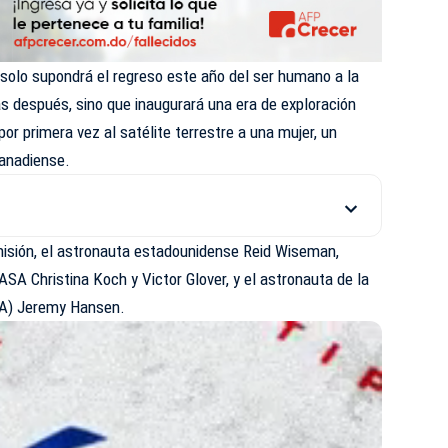
 solo supondrá el regreso este año del ser humano a la
s después, sino que inaugurará una era de exploración
por primera vez al satélite terrestre a una mujer, un
canadiense.
isión, el astronauta estadounidense Reid Wiseman,
NASA Christina Koch y Victor Glover, y el astronauta de la
SA) Jeremy Hansen.