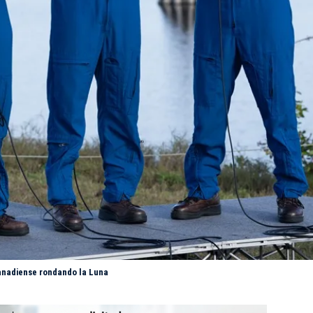
canadiense rondando la Luna