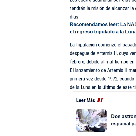
tendrán la misión de alcanzar la ó
días.
Recomendamos leer:
La NASA
el regreso tripulado a la Lun
La tripulación comenzó el pasad
despegue de Artemis II, cuya ven
febrero, debido al mal tiempo en 
El lanzamiento de Artemis II mar
primera vez desde 1972, cuando 
de la Luna en la última de este t
Leer Más
Dos astro
espacial p