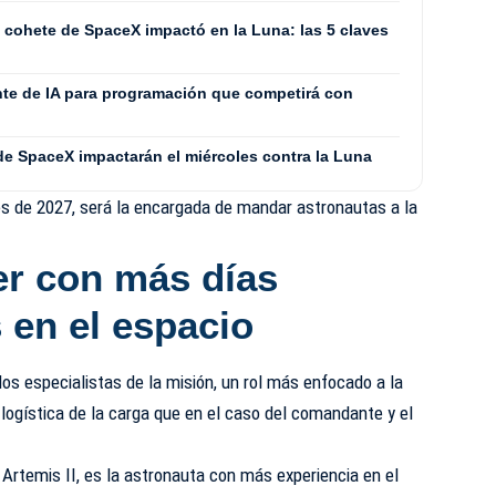
cohete de SpaceX impactó en la Luna: las 5 claves
nte de IA para programación que competirá con
de SpaceX impactarán el miércoles contra la Luna
tes de 2027, será la encargada de mandar astronautas a la
er con más días
 en el espacio
dos especialistas de la misión, un rol más enfocado a la
 logística de la carga que en el caso del comandante y el
Artemis II, es la astronauta con más experiencia en el