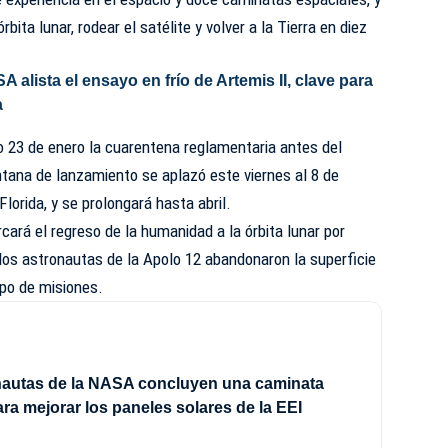
rbita lunar, rodear el satélite y volver a la Tierra en diez
 alista el ensayo en frío de Artemis II, clave para
a
o 23 de enero la cuarentena reglamentaria antes del
tana de lanzamiento se aplazó este viernes al 8 de
Florida, y se prolongará hasta abril.
cará el regreso de la humanidad a la órbita lunar por
los astronautas de la Apolo 12 abandonaron la superficie
ipo de misiones.
nautas de la NASA concluyen una caminata
ara mejorar los paneles solares de la EEI