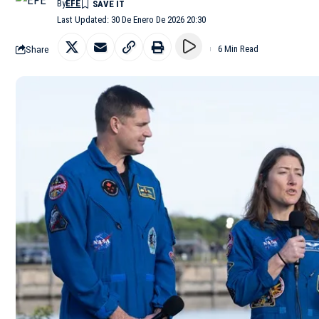
By
EFE
Last Updated: 30 De Enero De 2026 20:30
Share
6 Min Read