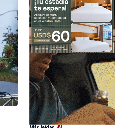
Más leídas