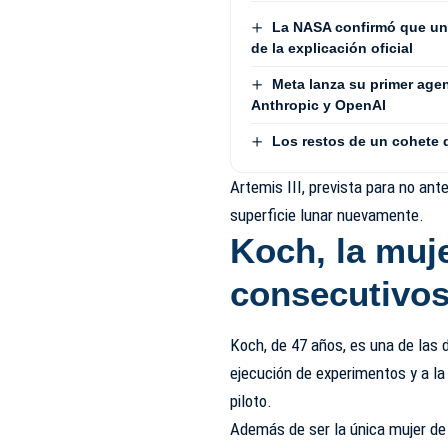
La NASA confirmó que un 
de la explicación oficial
Meta lanza su primer age
Anthropic y OpenAI
Los restos de un cohete 
Artemis III, prevista para no an
superficie lunar nuevamente.
Koch, la muj
consecutivos
Koch, de 47 años, es una de las 
ejecución de experimentos y a la
piloto.
Además de ser la única mujer de 