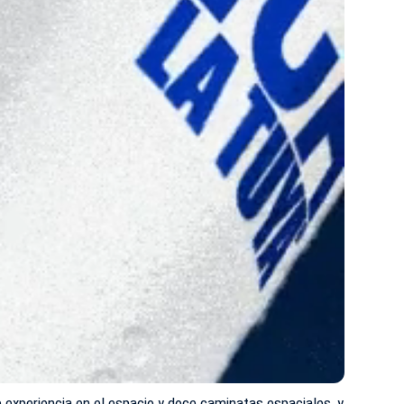
 experiencia en el espacio y doce caminatas espaciales, y