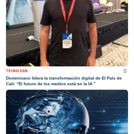
TECNOLOGÍA
Dominicano lidera la transformación digital de El País de
Cali: “El futuro de los medios está en la IA ”