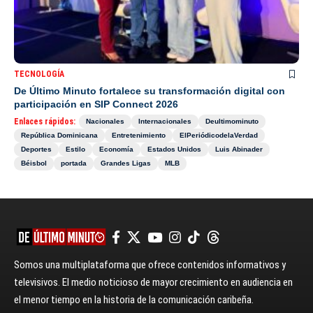
TECNOLOGÍA
De Último Minuto fortalece su transformación digital con
participación en SIP Connect 2026
Enlaces rápidos:
Nacionales
Internacionales
Deultimominuto
República Dominicana
Entretenimiento
ElPeriódicodelaVerdad
Deportes
Estilo
Economía
Estados Unidos
Luis Abinader
Béisbol
portada
Grandes Ligas
MLB
Somos una multiplataforma que ofrece contenidos informativos y
televisivos. El medio noticioso de mayor crecimiento en audiencia en
el menor tiempo en la historia de la comunicación caribeña.