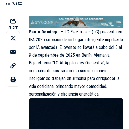
en IFA 2025
SHARE
Santo Domingo
. –
LG
Electronics (LG) presenta en
IFA 2025 su visión de un hogar inteligente impulsado
por IA avanzada. El evento se llevará a cabo del 5 al
9 de septiembre de 2025 en Berlín, Alemania.
Bajo el tema “LG AI Appliances Orchestra”, la
compañía demostrará cómo sus soluciones
inteligentes trabajan en armonía para enriquecer la
vida cotidiana, brindando mayor comodidad,
personalización y eficiencia energética.