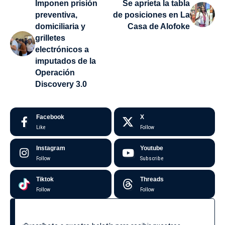
Imponen prisión
Se aprieta la tabla
preventiva,
de posiciones en La
domiciliaria y
Casa de Alofoke
grilletes
electrónicos a
imputados de la
Operación
Discovery 3.0
Facebook
X
Like
Follow
Instagram
Youtube
Follow
Subscribe
Tiktok
Threads
Follow
Follow