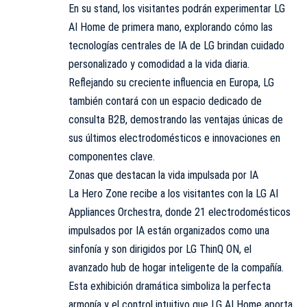
En su stand, los visitantes podrán experimentar LG
AI Home de primera mano, explorando cómo las
tecnologías centrales de IA de LG brindan cuidado
personalizado y comodidad a la vida diaria.
Reflejando su creciente influencia en Europa, LG
también contará con un espacio dedicado de
consulta B2B, demostrando las ventajas únicas de
sus últimos electrodomésticos e innovaciones en
componentes clave.
Zonas que destacan la vida impulsada por IA
La Hero Zone recibe a los visitantes con la LG AI
Appliances Orchestra, donde 21 electrodomésticos
impulsados por IA están organizados como una
sinfonía y son dirigidos por LG ThinQ ON, el
avanzado hub de hogar inteligente de la compañía.
Esta exhibición dramática simboliza la perfecta
armonía y el control intuitivo que LG AI Home aporta