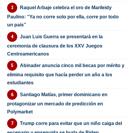
Raquel Arbaje celebra el oro de Marileidy
Paulino: “Ya no corre solo por ella, corre por todo
un país”
Juan Luis Guerra se presentará en la
ceremonia de clausura de los XXV Juegos
Centroamericanos
Abinader anuncia cinco mil becas por mérito y
elimina requisito que hacía perder un año a los
estudiantes
Santiago Matías, primer dominicano en
protagonizar un mercado de predicción en
Polymarket
Trump corre para evitar que un niño caiga del
escenario y enseguida se burla de Biden