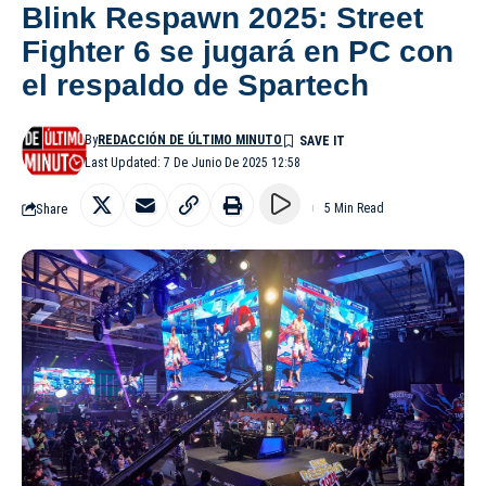
Blink Respawn 2025: Street
Fighter 6 se jugará en PC con
el respaldo de Spartech
By
REDACCIÓN DE ÚLTIMO MINUTO
Last Updated: 7 De Junio De 2025 12:58
Share
5 Min Read