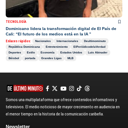
TECNOLOGÍA
Dominicano lidera la transformación digital de El País de
Cali: “El futuro de los medios está en la IA ”
Enlaces rápidos:
Nacionales
Internacionales
Deultimominuto
República Dominicana
Entretenimiento
ElPeriódicodelaVerdad
Deportes
Estilo
Economía
Estados Unidos
Luis Abinader
Béisbol
portada
Grandes Ligas
MLB
Somos una multiplataforma que ofrece contenidos informativos y
televisivos. El medio noticioso de mayor crecimiento en audiencia en
el menor tiempo en la historia de la comunicación caribeña.
Newsletter