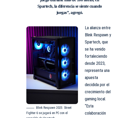
Spartech, la diferencia se siente cuando
juegas”, agregó.
La alianza entre
Blink Respawn y
Spartech, que
se ha venido
fortaleciendo
desde 2023,
representa una
apuesta
decidida por el
crecimiento del
gaming local.
“Esta
Blink Respawn 2025: Street
colaboración
Fighter 6 se jugará en PC con el